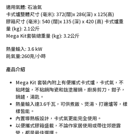
適用氣體: 石油氣
卡式爐整體尺寸 (毫米): 372(闊)x 286(深) x 125(高)
膠箱尺寸 (毫米): 540 (闊)x 135 (深) x 420 (高) 卡式爐重
量 (kg): 2.1公斤
Mega Kit套裝總重量 (kg): 3.2公斤
熱量輸入: 3.6 kW
耗氣量:260克/小時
產品介紹
Mega Kit 套裝內附上有便攜式卡式爐，卡式氣，不
粘烤盤，不粘鍋陶瓷和鈦塗層鍋，廚房剪刀，鉗子，
鍋鏟，湯匙。
熱量輸入達3.6千瓦，可供煮飯、煲湯、打邊爐等，樣
樣皆能。
內置導熱板設計，卡式氣更能完全使用。
以便攜式膠箱盛載，不論作家居使用或帶往郊遊露
營，都是最佳選擇。