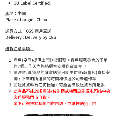
GU Label Certified.
產地：中國
Place of origin : China
送貨方式：CGS 商戶直送
Delivery : Delivery by CGS
送貨注意事項：
商戶(皇冠)提供上門送貨服務。客戶服務員會於下單
約3個工作天內聯絡顧客安排送貨事宜 。
請注意
:
此貨品的確實送貨日期由供應商
(
皇冠
)
直接安
排，下單時所選擇的時間和快遞公司未能作準
如送貨資料有任何錯漏，可能會導致送貨有所延誤
此產品不能於順豐站/智能櫃或特爾高能源屯門站中央
客戶服務門市自取。
閣下可選擇於其他門市自取，或選擇送貨上門。