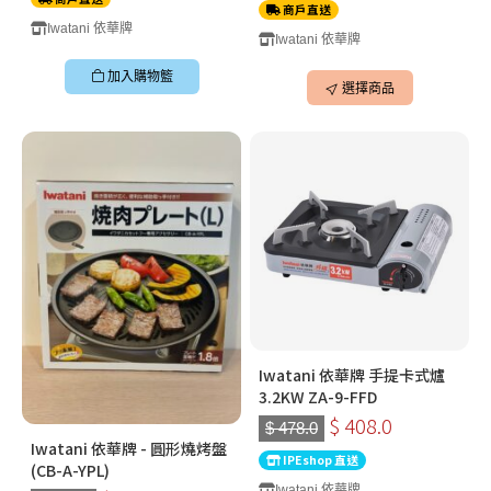
商戶直送
Iwatani 依華牌
Iwatani 依華牌
加入購物籃
選擇商品
Iwatani 依華牌 手提卡式爐
3.2KW ZA-9-FFD
$ 408.0
$ 478.0
Iwatani 依華牌 - 圓形燒烤盤
IPEshop 直送
(CB-A-YPL)
Iwatani 依華牌