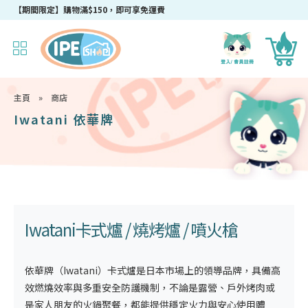
【期間限定】購物滿$150，即可享免運費
主頁
»
商店
Iwatani 依華牌
Iwatani卡式爐
/ 燒烤爐 / 噴火槍
依華牌
（Iwatani）卡式爐
是日本市場上的領導品牌，具備高
效燃燒效率與多重安全防護機制，不論是露營、戶外烤肉或
是家人朋友的火鍋聚餐，都能提供穩定火力與安心使用體