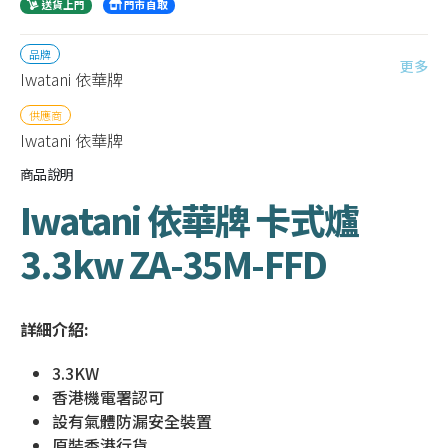
送貨上門
門市自取
品牌
更多
Iwatani 依華牌
供應商
Iwatani 依華牌
商品說明
Iwatani 依華牌 卡式爐
3.3kw ZA-35M-FFD
詳細介紹:
3.3KW
香港機電署認可
設有氣體防漏安全裝置
原裝香港行貨