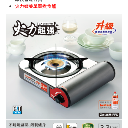
火力媲美單頭煮食爐