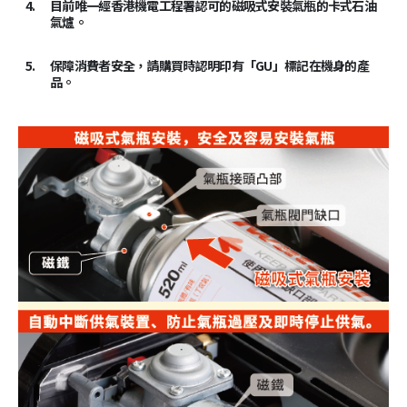
4.
目前唯一經香港機電工程署認可的磁吸式安裝氣瓶的卡式石油
氣爐。
5.
保障消費者安全，請購買時認明印有「GU」標記在機身的產
品。