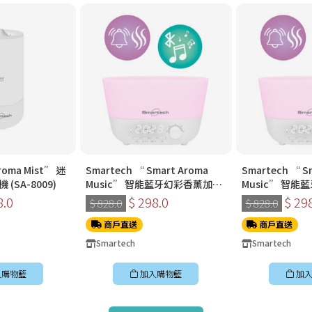
roma Mist” 迷
Smartech “ Smart Aroma
Smartech “ S
(SA-8009)
Music” 智能藍牙幻彩香薰加濕
Music” 智
機(SA-8003)
機(SA-8003)
8.0
$ 298.0
$ 29
$ 828.0
$ 828.0
商戶直送
商戶直送
Smartech
Smartech
入購物籃
加入購物籃
加入