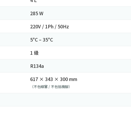
285 W
220V / 1Ph / 50Hz
5°C – 35°C
1 級
R134a
617 × 343 × 300 mm
（不包線塞 / 不包括機腳）