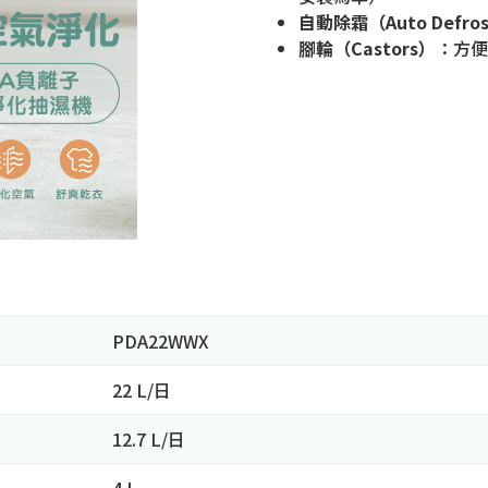
自動除霜（Auto Defro
腳輪（Castors）
：方便
PDA22WWX
22 L/日
12.7 L/日
4 L