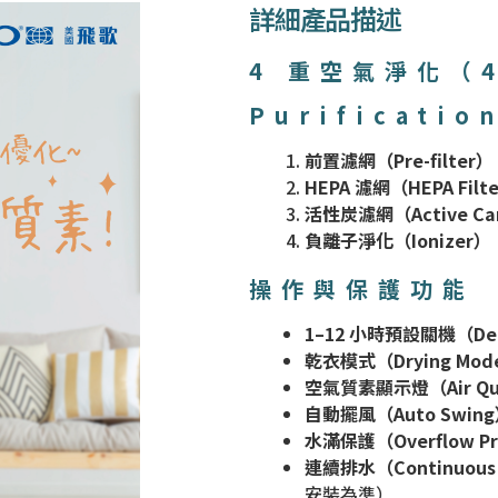
詳細產品描述
4 重空氣淨化（4-
Purificatio
前置濾網（Pre-filter）
HEPA 濾網（HEPA Filt
活性炭濾網（Active Carb
負離子淨化（Ionizer）
操作與保護功能
1–12 小時預設關機（Dela
乾衣模式（Drying Mod
空氣質素顯示燈（Air Qual
自動擺風（Auto Swin
水滿保護（Overflow Pr
連續排水（Continuous 
安裝為準）