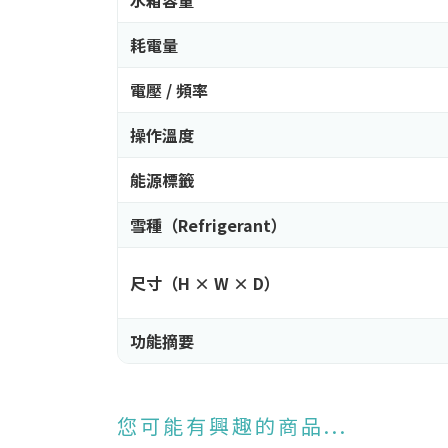
耗電量
電壓 / 頻率
操作溫度
能源標籤
雪種（Refrigerant）
尺寸（H × W × D）
功能摘要
您可能有興趣的商品...