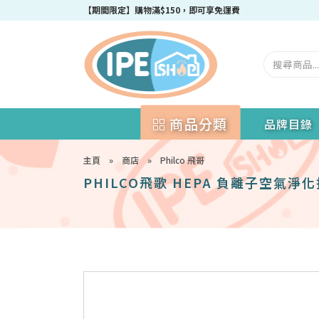
成為IPEshop會員，新會員即可獲得迎新$50購物優惠碼！
【期間限定】購物滿$150，即可享免運費
商品分類
品牌目錄
主頁
»
商店
»
Philco 飛哥
PHILCO飛歌 HEPA 負離子空氣淨化