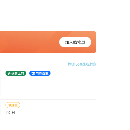
加入購物車
物流及配送政策
送貨上門
門市自取
供應商
DCH