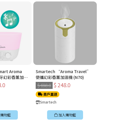
mart Aroma
Smartech “Aroma Travel”
Smartech “Ar
能藍牙幻彩香薰加濕
便攜幻彩香薰加濕機 (N70)
便攜幻彩香薰加濕機
8.0
$ 248.0
$ 248
$ 698.0
$ 698.0
商戶直送
商戶直送
Smartech
Smartech
購物籃
加入購物籃
加入