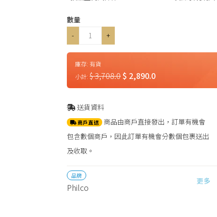
數量
-
+
庫存:
有貨
$ 3,708.0
$ 2,890.0
小計:
送貨資料
商品由商戶直接發出，訂單有機會
商戶直送
包含數個商戶，因此訂單有機會分數個包裹送出
及收取。
品牌
更多
Philco