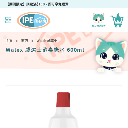
【期間限定】購物滿$150，即可享免運費
主頁
»
商店
»
Walch 威露士
Walex 威潔士消毒綠水 600ml