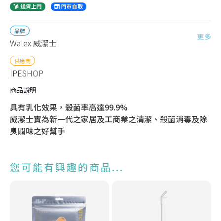
送貨上門
門市自取
品牌
更多
Walex 威潔士
供應商
IPESHOP
商品說明
具有乳化效果，殺菌率高達99.9%
威潔士實為新一代之家居及工商業之清潔、殺菌消毒及除
臭闢味之好幫手
您可能有興趣的商品...