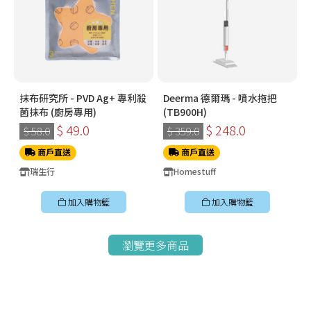
抹布研究所 - PVD Ag+ 專利殺
Deerma 德爾瑪 - 噴水拖把
菌抹布 (廚房專用)
(TB900H)
$ 49.0
$ 248.0
$ 58.0
$ 359.0
商戶直送
商戶直送
瑞生行
Homestuff
加入購物籃
加入購物籃
瀏覽更多商品