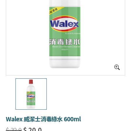
Walex 威潔士消毒綠水 600ml
$ 32.9
$ 20.0