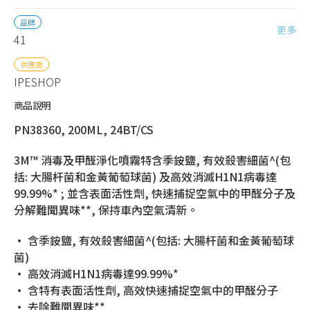
品牌
更多
41
供應商
IPESHOP
商品說明
PN38360, 200ML, 24BT/CS
3M™ 消毒及甲醛淨化噴霧特含季銨鹽, 有效殺害細菌^(包
括: 大腸杆菌和金黃葡萄球菌) 及高效消滅H1N1病毒達
99.99%* ; 並含表面活性劑, 快速捕捉空氣中的甲醛分子及
分解難聞異味**, 保持車內空氣清新。
• 含季銨鹽, 有效殺害細菌^(包括: 大腸杆菌和金黃葡萄球
菌)
• 高效消滅H1N1病毒達99.99%*
• 含特有表面活性劑, 高效快速捕捉空氣中的甲醛分子
• 去除難聞異味**