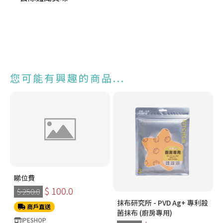
您可能有興趣的商品...
睇位費
$ 100.0
$ 250.0
抹布研究所 - PVD Ag+ 專利殺
商戶直送
菌抹布 (廚房專用)
IPESHOP