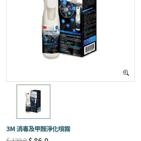
3M 消毒及甲醛淨化噴霧
$ 129.0
$ 86.0