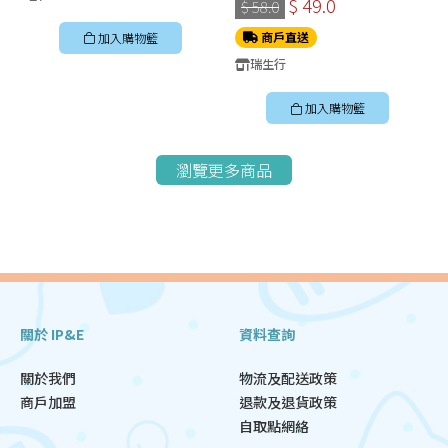
$ 49.0
$ 58.0
商戶直送
加入購物籃
瑞生行
加入購物籃
瀏覽更多商品
關於 IP&E
資料查詢
關於我們
物流及配送政策
商戶加盟
退款及退貨政策
自取點網絡