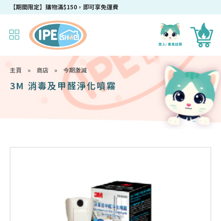
【期間限定】購物滿$150，即可享免運費
主頁
»
商店
»
今期激減
3M 消毒及甲醛淨化噴霧