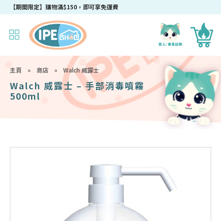
【期間限定】購物滿$150，即可享免運費
主頁
»
商店
»
Walch 威露士
Walch 威露士 – 手部消毒噴霧
500ml