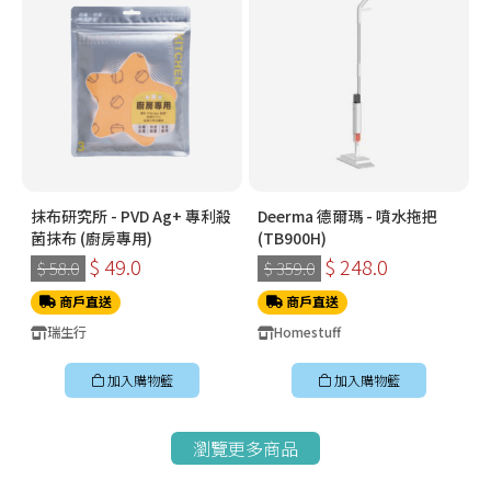
抹布研究所 - PVD Ag+ 專利殺
Deerma 德爾瑪 - 噴水拖把
菌抹布 (廚房專用)
(TB900H)
$ 49.0
$ 248.0
$ 58.0
$ 359.0
商戶直送
商戶直送
瑞生行
Homestuff
加入購物籃
加入購物籃
瀏覽更多商品