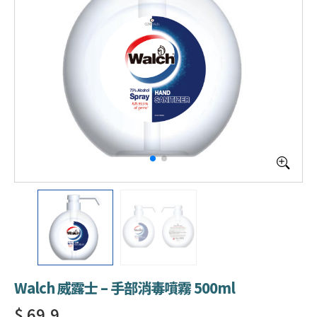
Walch 威露士 – 手部消毒噴霧 500ml
$ 69.9