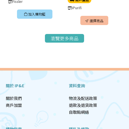
Fissler
iPurifi
加入購物籃
選擇商品
瀏覽更多商品
關於 IP&E
資料查詢
關於我們
物流及配送政策
商戶加盟
退款及退貨政策
自取點網絡
購物指南
隱私及條款