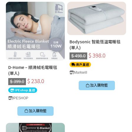
Bodysonic 智能恆溫電暖毯
(單人)
$ 398.0
$ 498.0
商戶直送
D-Home – 順滑絨毛電暖毯
(單人)
Markwill
$ 238.0
$ 399.0
加入購物籃
IPEshop 直送
IPESHOP
加入購物籃