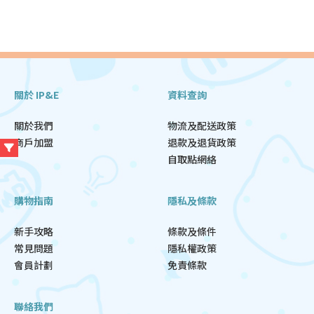
關於 IP&E
資料查詢
關於我們
物流及配送政策
商戶加盟
退款及退貨政策
自取點網絡
購物指南
隱私及條款
新手攻略
條款及條件
常見問題
隱私權政策
會員計劃
免責條款
聯絡我們