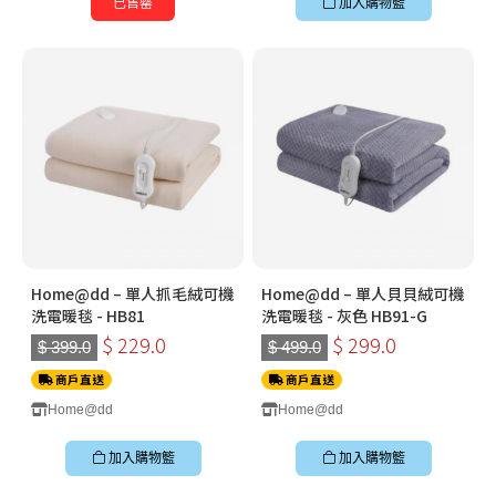
已售罄
加入購物籃
Home@dd – 單人抓毛絨可機
Home@dd – 單人貝貝絨可機
洗電暖毯 - HB81
洗電暖毯 - 灰色 HB91-G
$ 229.0
$ 299.0
$ 399.0
$ 499.0
商戶直送
商戶直送
Home@dd
Home@dd
加入購物籃
加入購物籃