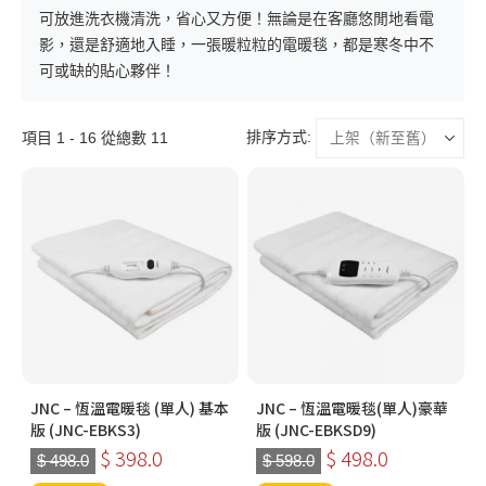
可放進洗衣機清洗，省心又方便！無論是在客廳悠閒地看電
影，還是舒適地入睡，一張暖粒粒的電暖毯，都是寒冬中不
可或缺的貼心夥伴！
排序方式:
項目 1 - 16 從總數 11
JNC – 恆溫電暖毯 (單人) 基本
JNC – 恆溫電暖毯(單人)豪華
版 (JNC-EBKS3)
版 (JNC-EBKSD9)
$ 398.0
$ 498.0
$ 498.0
$ 598.0