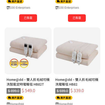
商戶直送
商戶直送
100 Enterprises
100 Enterprises
已售罄
已售罄
Home@dd – 雙人抓毛絨可機
Home@dd – 雙人抓毛絨可機
洗智能定時電暖毯 HB82T
洗電暖毯 HB82
$ 549.0
$ 339.0
$ 899.0
$ 599.0
商戶直送
商戶直送
Home@dd
Home@dd