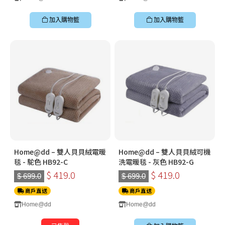
加入購物籃
加入購物籃
Home@dd – 雙人貝貝絨電暖
Home@dd – 雙人貝貝絨可機
毯 - 駝色 HB92-C
洗電暖毯 - 灰色 HB92-G
$ 419.0
$ 419.0
$ 699.0
$ 699.0
商戶直送
商戶直送
Home@dd
Home@dd