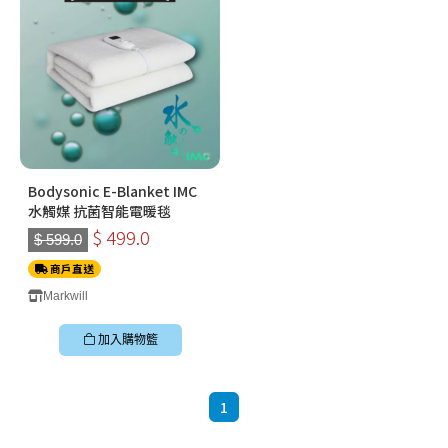
Bodysonic E-Blanket IMC
水觸媒 抗菌智能電暖毯
$ 499.0
$ 599.0
商戶直送
Markwill
加入購物籃
1