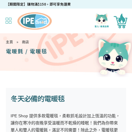
【期間限定】購物滿$150，即可享免運費
主頁
»
商店
電暖氈 / 電暖毯
冬天必備的電暖毯
IPE Shop 提供多款電暖毯，柔軟抓毛設計加上恆溫的功能，
讓你在寒冷的夜晚享受溫暖而不乾燥的睡眠！我們為你帶來
單人和雙人的電暖氈，滿足不同需要！除此之外，電暖毯更