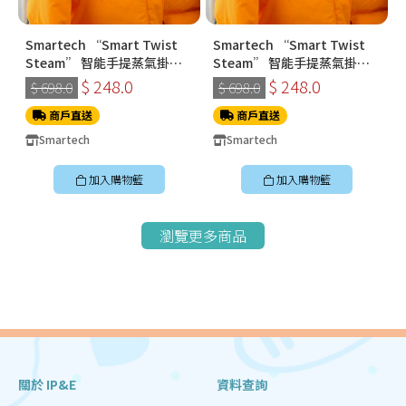
Smartech “Smart Twist
Smartech “Smart Twist
Steam” 智能手提蒸氣掛燙
Steam” 智能手提蒸氣掛燙
機 (SS-8108)
機 (SS-8108)
$ 248.0
$ 248.0
$ 698.0
$ 698.0
商戶直送
商戶直送
Smartech
Smartech
加入購物籃
加入購物籃
瀏覽更多商品
關於 IP&E
資料查詢