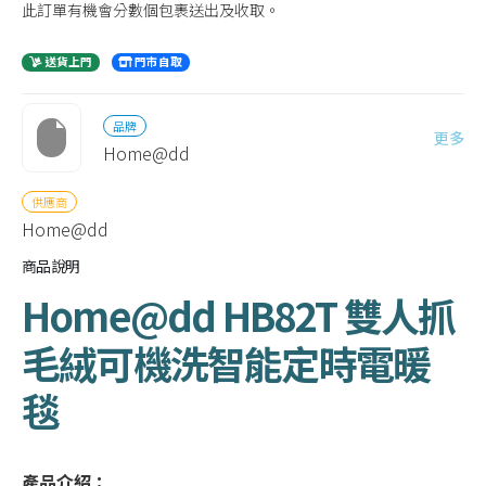
此訂單有機會分數個包裹送出及收取。
送貨上門
門市自取
品牌
更多
Home@dd
供應商
Home@dd
商品說明
Home@dd HB82T 雙人抓
毛絨可機洗智能定時電暖
毯
產品介紹：