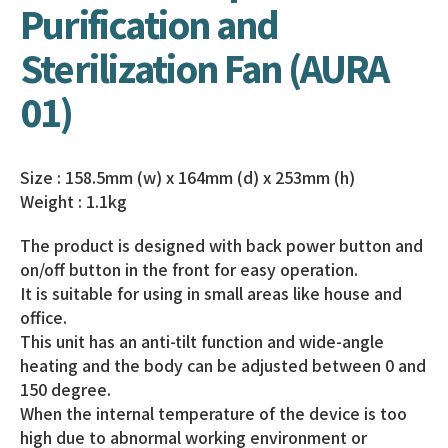
Purification and
Sterilization Fan (AURA
01)
Size : 158.5mm (w) x 164mm (d) x 253mm (h)
Weight : 1.1kg
The product is designed with back power button and
on/off button in the front for easy operation.
It is suitable for using in small areas like house and
office.
This unit has an anti-tilt function and wide-angle
heating and the body can be adjusted between 0 and
150 degree.
When the internal temperature of the device is too
high due to abnormal working environment or