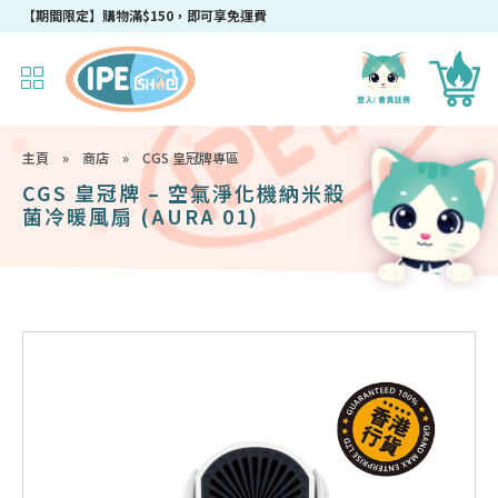
成為IPEshop會員，新會員即可獲得迎新$50購物優惠碼！
【期間限定】購物滿$150，即可享免運費
主頁
»
商店
»
CGS 皇冠牌專區
CGS 皇冠牌 – 空氣淨化機納米殺
菌冷暖風扇 (AURA 01)