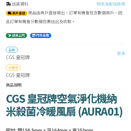
送貨資料
物流及配送政策
商品由商戶直接發出，訂單有機會包含數個商戶，因
商戶直送
此訂單有機會分數個包裹送出及收取。
送貨上門
門市自取
品牌
更多
CGS 皇冠牌
供應商
CGS 皇冠牌
商品說明
CGS 皇冠牌空氣淨化機納
米殺菌冷暖風扇 (AURA01)
呎吋: 闊158.5mm x 深164mm x 高253mm