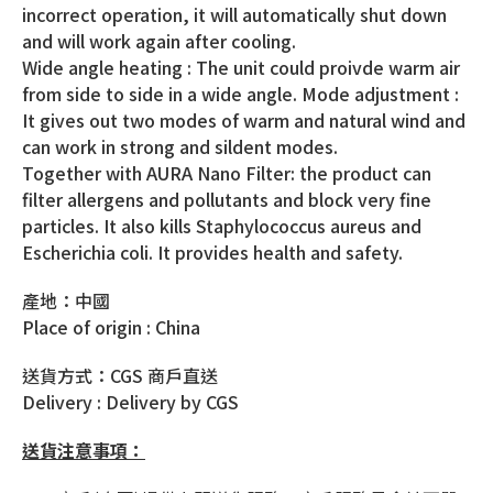
incorrect operation, it will automatically shut down
and will work again after cooling.
Wide angle heating : The unit could proivde warm air
from side to side in a wide angle. Mode adjustment :
It gives out two modes of warm and natural wind and
can work in strong and sildent modes.
Together with AURA Nano Filter: the product can
filter allergens and pollutants and block very fine
particles. It also kills Staphylococcus aureus and
Escherichia coli. It provides health and safety.
產地：中國
Place of origin : China
送貨方式：CGS 商戶直送
Delivery : Delivery by CGS
送貨注意事項：