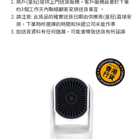
商戶(皇冠)提供上門送貨服務。客戶服務員會於下單
約3個工作天內聯絡顧客安排送貨事宜 。
請注意
:
此貨品的確實送貨日期由供應商
(
皇冠
)
直接安
排，下單時所選擇的時間和快遞公司未能作準
如送貨資料有任何錯漏，可能會導致送貨有所延誤