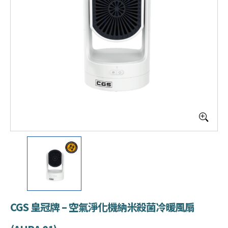
CGS 皇冠牌 – 空氣淨化機納米殺菌冷暖風扇