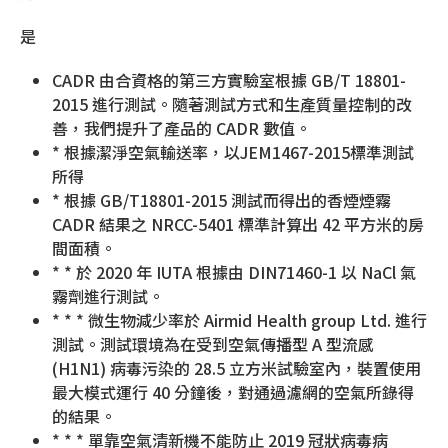
是
CADR 由合資格的第三方實驗室根據 GB/T 18801-
2015 進行測試。隨著測試方式和生產質量控制的改
善，我們提升了產品的 CADR 數值。
* 根據潔淨空氣輸送率，以JEM1467-2015標準測試
所得
* 根據 GB/T18801-2015 測試而得出的香煙煙霧
CADR 結果之 NRCC-5401 標準計算出 42 平方米的房
間面積。
* * 於 2020 年 IUTA 根據由 DIN71460-1 以 NaCl 氣
霧劑進行測試。
* * * 微生物減少率於 Airmid Health group Ltd. 進行
測試。測試環境為在受到空氣傳播型 A 型流感
(H1N1) 病毒污染的 28.5 立方米試驗室內，裝置使用
最大模式運行 40 分鐘後，對通過濾網的空氣所錄得
的結果。
* * * 單靠空氣清新機不能防止 2019 冠狀病毒病