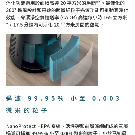
淨化功能適用於面積高達 20 平方米的房間**。最佳化的
360° 進風設計和高效的超微細粒子過濾功能可推動其淨化
效能，令潔淨空氣輸送率 (CADR) 高達每小時 165 立方米
*，17.5 分鐘內可淨化 20 平方米房間的空氣。
過濾 99.95% 小至 0.003
微米的粒子
NanoProtect HEPA 系統、活性碳和前層濾網組成的三層
過濾可捕獲 99.95% 小至 0.003 微米的粒子，小於已知最