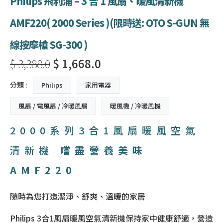
Philips 飛利浦 – 3 合 1 風扇、暖風清新機
AMF220( 2000 Series )(限時送: OTO S-GUN 無
線按摩槍 SG-300 )
$ 3,388.0
$ 1,668.0
分類 :
Philips
家用電器
風扇 / 電風扇 / 冷暖風扇
暖風機 / 冷暖風機
2000系列
3合1風扇暖風空氣
清新機
嚐盡營養美味
AMF220
隨時為您打造潔淨、舒爽、溫暖的家居
Philips 3合1風扇暖風空氣清新機保持家中健康舒適，營造