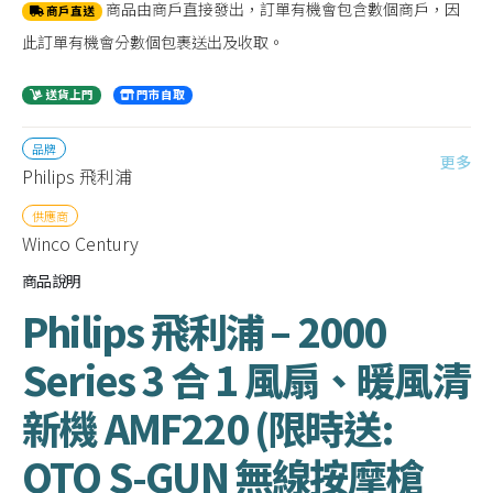
商品由商戶直接發出，訂單有機會包含數個商戶，因
商戶直送
此訂單有機會分數個包裹送出及收取。
送貨上門
門市自取
品牌
更多
Philips 飛利浦
供應商
Winco Century
商品說明
Philips 飛利浦 – 2000
Series 3 合 1 風扇、暖風清
新機 AMF220 (限時送:
OTO S-GUN 無線按摩槍