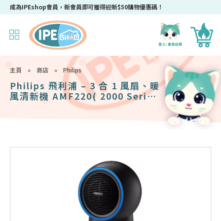
成為IPEshop會員，新會員即可獲得迎新$50購物優惠碼！
主頁
»
商店
»
Philips
Philips 飛利浦 – 3 合 1 風扇、暖
風清新機 AMF220( 2000 Series
)(限時送: OTO S-GUN 無線按摩
槍 SG-300 )