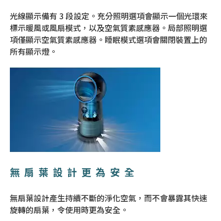
光線顯示備有 3 段設定。充分照明選項會顯示一個光環來
標示暖風或風扇模式，以及空氣質素感應器。局部照明選
項僅顯示空氣質素感應器。睡眠模式選項會關閉裝置上的
所有顯示燈。
無扇葉設計更為安全
無扇葉設計產生持續不斷的淨化空氣，而不會暴露其快速
旋轉的扇葉，令使用時更為安全。