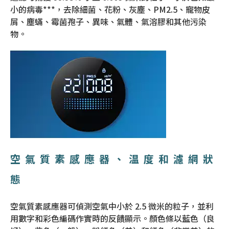
小的病毒***，去除細菌、花粉、灰塵、PM2.5、寵物皮
屑、塵蟎、霉菌孢子、異味、氣體、氣溶膠和其他污染
物。
空氣質素感應器、温度和濾網狀
態
空氣質素感應器可偵測空氣中小於 2.5 微米的粒子，並利
用數字和彩色編碼作實時的反饋顯示。顏色條以藍色（良