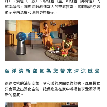
好）、紫色（一般）、粉紅色（差）和紅色（非常差）的
範圍顯示，讓您清晰看到室內的空氣質素。實時顯示亦會
顯示室內溫度和濾網更換提示。
潔淨清新空氣為您帶來清涼感覺
徐徐吹拂的清新空氣，令和暖的房間更為舒適。風扇模式
只會釋放出淨化空氣，確保您能在家中呼吸和享受潔淨清
新的空氣。