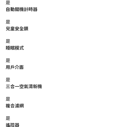
是
自動關機計時器
是
兒童安全鎖
是
睡眠模式
是
用戶介面
是
三合一空氣清新機
是
複合濾網
是
遙控器