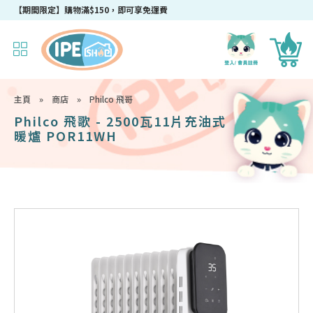
成為IPEshop會員，新會員即可獲得迎新$50購物優惠碼！
【期間限定】購物滿$150，即可享免運費
主頁
»
商店
»
Philco 飛哥
Philco 飛歌 - 2500瓦11片充油式
暖爐 POR11WH