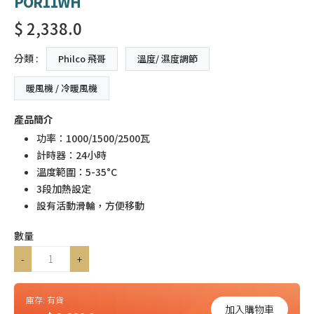
POR11WH
$ 2,338.0
分類 :
Philco 飛哥
溫度/ 濕度調節
暖風機 / 冷暖風機
產品簡介
功率：1000/1500/2500瓦
計時器：24小時
溫度範圍：5-35°C
3段加熱設定
設有活動滑輪，方便移動
數量
-
+
庫存:
有貨
加入購物車