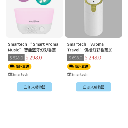
Smartech “ Smart Aroma
Smartech “Aroma
Music” 智能藍牙幻彩香薰加
Travel” 便攜幻彩香薰加濕
濕機(SA-8003)
機 (N70)
$ 298.0
$ 248.0
$ 828.0
$ 698.0
商戶直送
商戶直送
Smartech
Smartech
加入購物籃
加入購物籃