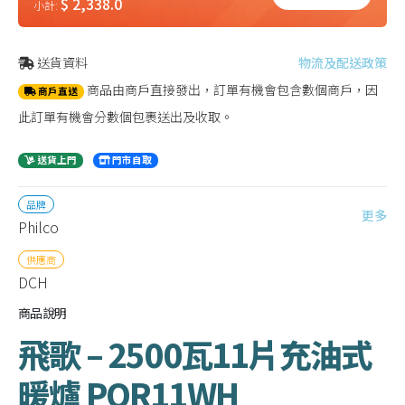
$ 2,338.0
小計:
送貨資料
物流及配送政策
商品由商戶直接發出，訂單有機會包含數個商戶，因
商戶直送
此訂單有機會分數個包裹送出及收取。
送貨上門
門市自取
品牌
更多
Philco
供應商
DCH
商品說明
飛歌 – 2500瓦11片充油式
暖爐 POR11WH