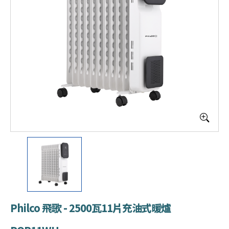
Philco 飛歌 - 2500瓦11片充油式暖爐