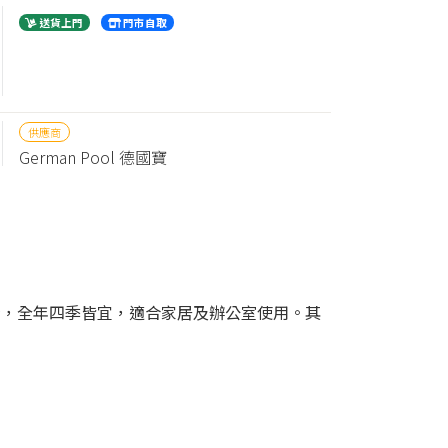
送貨上門
門市自取
供應商
German Pool 德國寶
安全於一身，全年四季皆宜，適合家居及辦公室使用。其