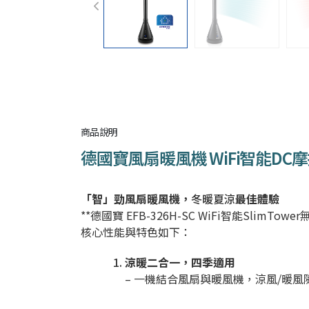
商品說明
德國寶風扇暖風機 WiFi智能DC摩打 
「智」勁風扇暖風機，
冬暖
夏涼
最佳體驗
**德國寶 EFB-326H-SC WiFi智能
核心性能與特色如下：
涼暖二合一，四季適用
– 一機結合風扇與暖風機，涼風/暖風