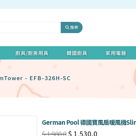
搜尋
廚具/廚房用具
韓國廚具
家用電器
ower - EFB-326H-SC
German Pool 德國寶風扇暖風機SlimT
$ 1,980.0
$ 1,530.0