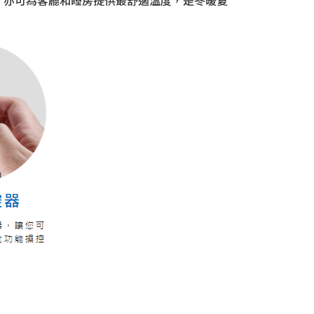
；亦可為客廳和睡房提供最舒適溫度，是冬暖夏