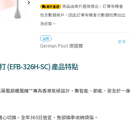
商品由商戶直接發出，訂單有機會
商戶直送
包含數個商戶，因此訂單有機會分數個包裹送出
及收取。
品牌
更多
German Pool 德國寳
(EFB-326H-SC) 產品特點
SlimTower無葉風扇暖風機**專為香港氣候設計，集智能、節能、
隨心切換，全年365日皆宜，免卻換季收納煩惱。