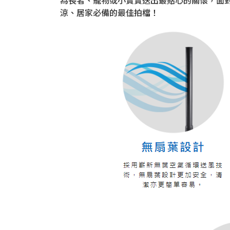
為長者、寵物或小寶寶送出最貼心的關懷，面
涼、居家必備的最佳拍檔！