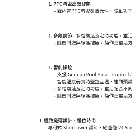
PTC陶瓷高效發熱
– 雙內置PTC陶瓷發熱元件，暖風功
多段調節
– 多檔風速及定時功能，靈
– 隨機附送無線遙控器，操作更靈活
智能操控
– 支援 German Pool Smart
– 智能溫感器實時監控室溫，達到預
– 多檔風速及定時功能，靈活配合不
– 隨機附送無線遙控器，操作更靈活
極致纖薄設計，慳位時尚
– 專利式 SlimTower 設計，底座僅