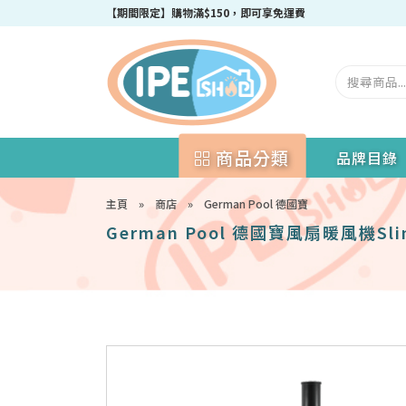
成為IPEshop會員，新會員即可獲得迎新$50購物優惠碼！
商品分類
品牌目錄
主頁
»
商店
»
German Pool 德國寶
German Pool 德國寶風扇暖風機SlimT