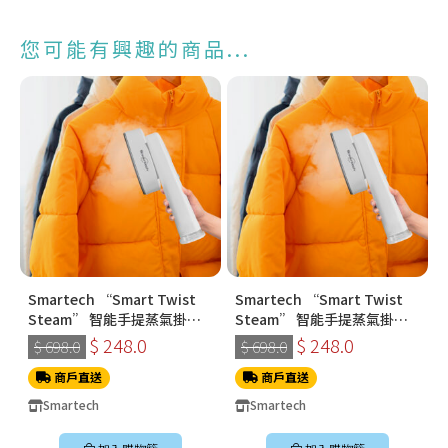
您可能有興趣的商品...
Smartech “Smart Twist
Smartech “Smart Twist
Steam” 智能手提蒸氣掛燙
Steam” 智能手提蒸氣掛燙
機 (SS-8108)
機 (SS-8108)
$ 248.0
$ 248.0
$ 698.0
$ 698.0
商戶直送
商戶直送
Smartech
Smartech