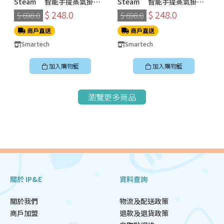
Steam” 智能手提蒸氣掛燙
Steam” 智能手提蒸氣掛燙
機 (SS-8108)
機 (SS-8108)
$ 248.0
$ 248.0
$ 698.0
$ 698.0
商戶直送
商戶直送
Smartech
Smartech
加入購物籃
加入購物籃
瀏覽更多商品
關於 IP&E
資料查詢
關於我們
物流及配送政策
商戶加盟
退款及退貨政策