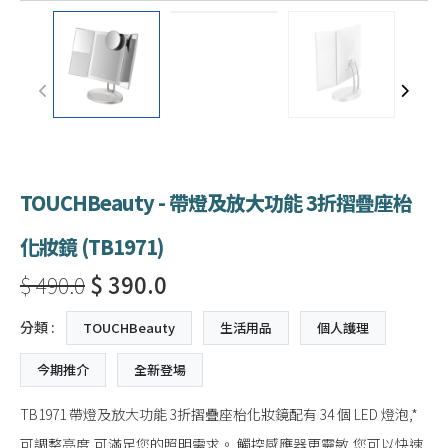
TOUCHBeauty - 帶燈及放大功能 3折摺疊座枱
化妝鏡 (TB1971)
$ 490.0
$ 390.0
分類 :
TOUCHBeauty
生活用品
個人護理
今期推介
全新登場
TB1971 帶燈及放大功能 3折摺疊座枱化妝鏡配有 34 個 LED 燈泡,*
可調整亮度,可滿足您的照明需求。 觸控感應器更靈敏,您可以快速