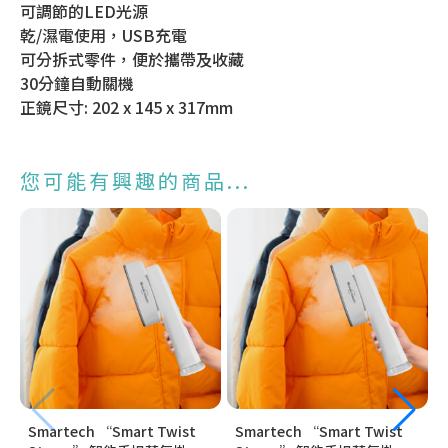
可調節的LED光源
乾/濕電使用，USB充電
可分拆式零件，便於攜帶及收藏
30分鐘自動關機
正鏡尺寸: 202 x 145 x 317mm
您可能有興趣的商品...
Smartech “Smart Twist
Smartech “Smart Twist