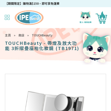
【期間限定】購物滿$150，即可享免運費
主頁
»
商店
»
TOUCHBeauty
TOUCHBeauty - 帶燈及放大功
能 3折摺疊座枱化妝鏡 (TB1971)