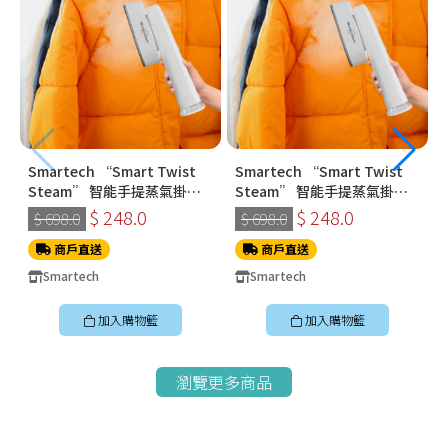
Smartech “Smart Twist
Smartech “Smart Twist
Steam” 智能手提蒸氣掛燙
Steam” 智能手提蒸氣掛燙
機 (SS-8108)
機 (SS-8108)
$ 248.0
$ 248.0
$ 698.0
$ 698.0
商戶直送
商戶直送
Smartech
Smartech
加入購物籃
加入購物籃
瀏覽更多商品