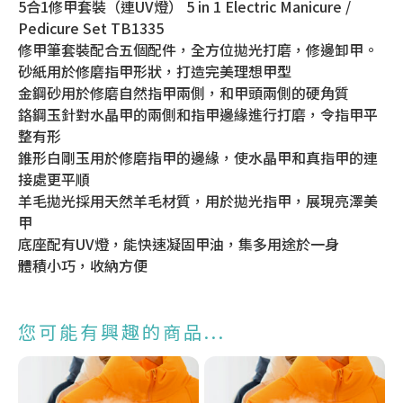
5合1修甲套裝（連UV燈） 5 in 1 Electric Manicure /
Pedicure Set TB1335
修甲筆套裝配合五個配件，全方位拋光打磨，修邊卸甲。
砂紙用於修磨指甲形狀，打造完美理想甲型
金鋼砂用於修磨自然指甲兩側，和甲頭兩側的硬角質
鉻鋼玉針對水晶甲的兩側和指甲邊緣進行打磨，令指甲平
整有形
錐形白剛玉用於修磨指甲的邊緣，使水晶甲和真指甲的連
接處更平順
羊毛拋光採用天然羊毛材質，用於拋光指甲，展現亮澤美
甲
底座配有UV燈，能快速凝固甲油，集多用途於一身
體積小巧，收納方便
您可能有興趣的商品...