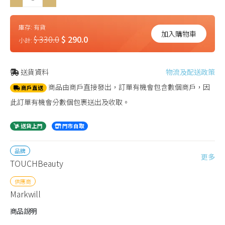
庫存:
有貨
加入購物車
$ 330.0
$ 290.0
小計:
送貨資料
物流及配送政策
商品由商戶直接發出，訂單有機會包含數個商戶，因
商戶直送
此訂單有機會分數個包裹送出及收取。
送貨上門
門市自取
品牌
更多
TOUCHBeauty
供應商
Markwill
商品說明