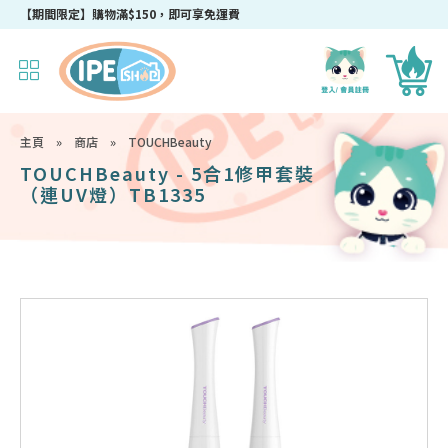
【期間限定】購物滿$150，即可享免運費
主頁
»
商店
»
TOUCHBeauty
TOUCHBeauty - 5合1修甲套裝
（連UV燈）TB1335