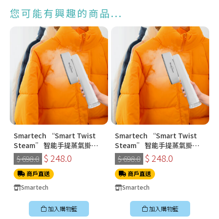
您可能有興趣的商品...
Smartech “Smart Twist
Smartech “Smart Twist
Steam” 智能手提蒸氣掛燙
Steam” 智能手提蒸氣掛燙
機 (SS-8108)
機 (SS-8108)
$ 248.0
$ 248.0
$ 698.0
$ 698.0
商戶直送
商戶直送
Smartech
Smartech
加入購物籃
加入購物籃