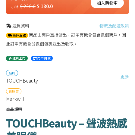
加入購物車
$ 220.0
$ 180.0
小計:
送貨資料
物流及配送政策
商品由商戶直接發出，訂單有機會包含數個商戶，因
商戶直送
此訂單有機會分數個包裹送出及收取。
送貨上門
門市自取
品牌
更多
TOUCHBeauty
供應商
Markwill
商品說明
TOUCHBeauty – 聲波熱感