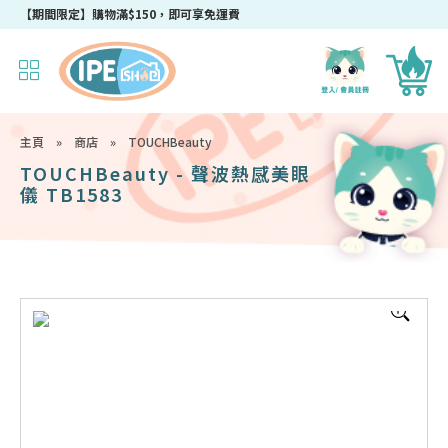
【期間限定】購物滿$150，即可享免運費
主頁
»
商店
»
TOUCHBeauty
TOUCHBeauty - 聲波熱感美眼
儀 TB1583