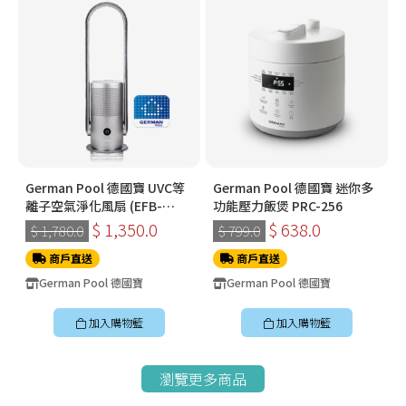
German Pool 德國寶 UVC等
German Pool 德國寶 迷你多
離子空氣淨化風扇 (EFB-
功能壓力飯煲 PRC-256
PC30-SC)
$ 1,350.0
$ 638.0
$ 1,780.0
$ 799.0
商戶直送
商戶直送
German Pool 德國寶
German Pool 德國寶
加入購物籃
加入購物籃
瀏覽更多商品