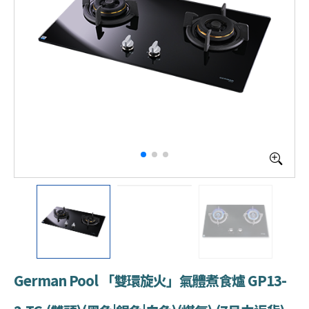
German Pool 「雙環旋火」氣體煮食爐 GP13-