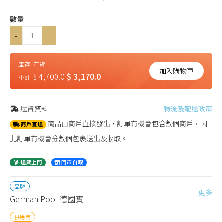
數量
-
+
庫存:
有貨
加入購物車
$ 4,700.0
$ 3,170.0
小計:
送貨資料
物流及配送政策
商品由商戶直接發出，訂單有機會包含數個商戶，因
商戶直送
此訂單有機會分數個包裹送出及收取。
送貨上門
門市自取
品牌
更多
German Pool 德國寳
供應商