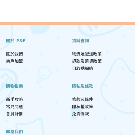
關於 IP&E
資料查詢
關於我們
物流及配送政策
商戶加盟
退款及退貨政策
自取點網絡
購物指南
隱私及條款
新手攻略
條款及條件
常見問題
隱私權政策
會員計劃
免責條款
聯絡我們