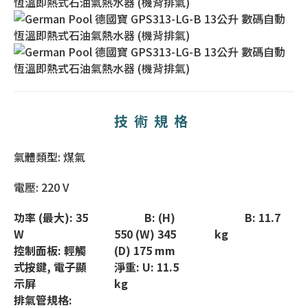
技術規格
氣體類型: 煤氣
電壓: 220 V
功率 (最大): 35
B: (H)
B: 11.7
W
550 (W) 345
kg
控制面板: 輕觸
(D) 175 mm
式按鍵, 電子顯
淨重: U: 11.5
示屏
kg
排氣管規格: