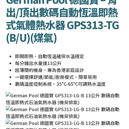
出/頂出數碼自動恆溫即熱
式氣體熱水器 GPS313-TG
(B/U)(煤氣)
即開即熱，自動恆溫確保水溫穩定
每分鐘出水量達13公升
超薄簡約機身，專為香港家庭設計
一鍵選擇舒適/節能/廚房模式，簡單易用
數碼溫度控制系統，35°C-65°C可調熱水溫度