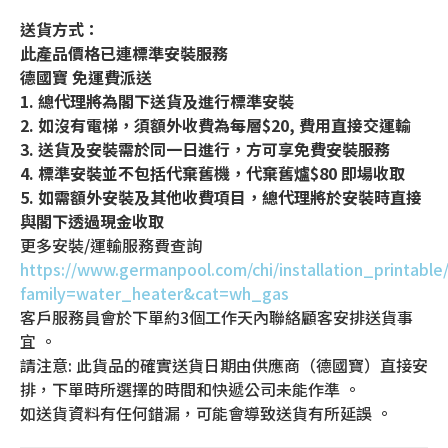
送貨方式：
此產品價格已連標準安裝服務
德國寶 免運費派送
1. 總代理將為閣下送貨及進行標準安裝
2. 如沒有電梯，須額外收費為每層$20, 費用直接交運輸
3. 送貨及安裝需於同一日進行，方可享免費安裝服務
4. 標準安裝並不包括代棄舊機，代棄舊爐$80 即場收取
5. 如需額外安裝及其他收費項目，總代理將於安裝時直接
與閣下透過現金收取
更多安裝/運輸服務費查詢
https://www.germanpool.com/chi/installation_printable
family=water_heater&cat=wh_gas
客戶服務員會於下單約3個工作天內聯絡顧客安排送貨事
宜 。
請注意: 此貨品的確實送貨日期由供應商（德國寶）直接安
排，下單時所選擇的時間和快遞公司未能作準 。
如送貨資料有任何錯漏，可能會導致送貨有所延誤 。