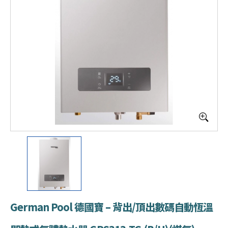
German Pool 德國寶 – 背出/頂出數碼自動恆溫