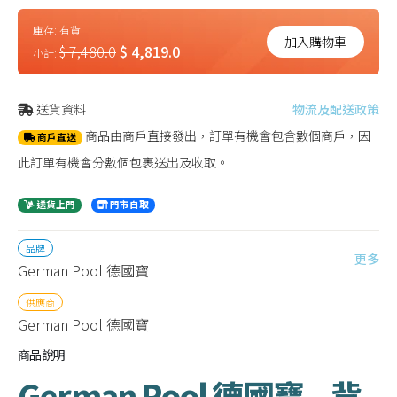
庫存:
有貨
加入購物車
$ 7,480.0
$ 4,819.0
小計:
送貨資料
物流及配送政策
商品由商戶直接發出，訂單有機會包含數個商戶，因
商戶直送
此訂單有機會分數個包裹送出及收取。
送貨上門
門市自取
品牌
更多
German Pool 德國寳
供應商
German Pool 德國寶
商品說明
German Pool 德國寶 – 背