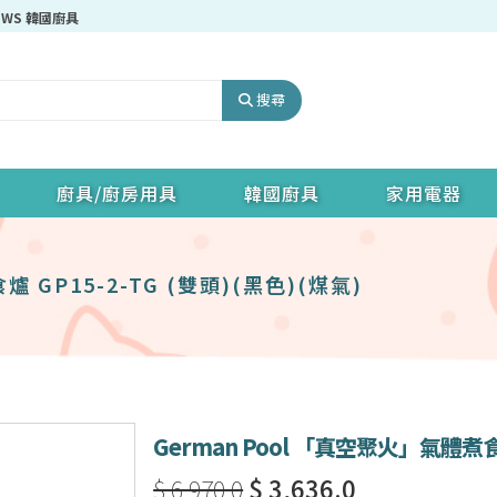
 HOWS 韓國廚具，即享8% OFF！
搜尋
廚具/廚房用具
韓國廚具
家用電器
 GP15-2-TG (雙頭)(黑色)(煤氣)
German Pool 「真空聚火」氣體煮食爐
$ 6,970.0
$ 3,636.0