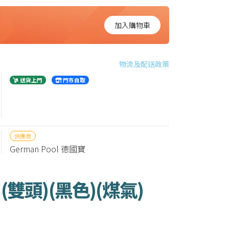
加入購物車
物流及配送政策
送貨上門
門市自取
供應商
German Pool 德國寶
 (雙頭)(黑色)(煤氣)