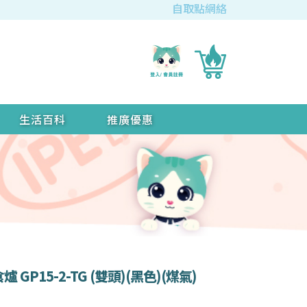
自取點網絡
生活百科
推廣優惠
 GP15-2-TG (雙頭)(黑色)(煤氣)