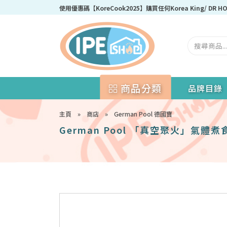
使用優惠碼【KoreCook2025】購買任何Korea King/ DR
商品分類
品牌目錄
主頁
»
商店
»
German Pool 德國寶
German Pool 「真空聚火」氣體煮食爐