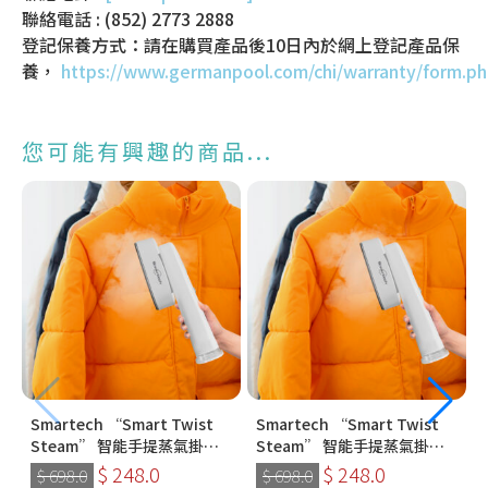
聯絡電話 : (852) 2773 2888
登記保養方式：請在購買產品後10日內於網上登記產品保
養，
https://www.germanpool.com/chi/warranty/form.p
您可能有興趣的商品...
Smartech “Smart Twist
Smartech “Smart Twist
Steam” 智能手提蒸氣掛燙
Steam” 智能手提蒸氣掛燙
機 (SS-8108)
機 (SS-8108)
$ 248.0
$ 248.0
$ 698.0
$ 698.0