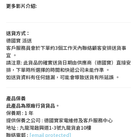
更多影片介紹:
送貨方式：
德國寶 派送
客戶服務員會於下單約3個工作天內聯絡顧客安排送貨事
宜 。
請注意: 此貨品的確實送貨日期由供應商（德國寶）直接安
排，下單時所選擇的時間和快遞公司未能作準 。
如送貨資料有任何錯漏，可能會導致送貨有所延誤 。
產品保養
此產品為原廠行貨貨品。
保養期 : 1 年
提供保養之公司 : 德國寶家電維修及客戶服務中心
地址 : 九龍灣啟興道1-3號九龍貨倉10樓
聯絡電郵 :
[email protected]