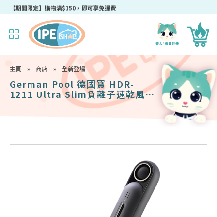
成為IPEshop會員，新會員即可獲得迎新$50購物優惠碼！
主頁
»
商店
»
全新登場
German Pool 德國寶 HDR-
1211 Ultra Slim負離子速乾風筒
- 金屬灰