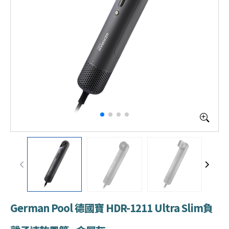
German Pool 德國寶 HDR-1211 Ultra Slim負