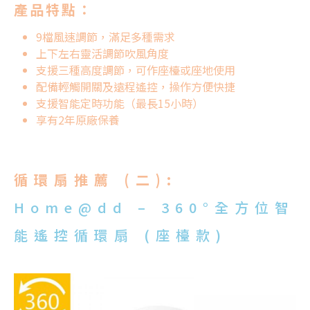
產品特點：
9檔風速調節，滿足多種需求
上下左右靈活調節吹風角度
支援三種高度調節，可作座檯或座地使用
配備輕觸開關及遠程遙控，操作方便快捷
支援智能定時功能（最長15小時）
享有2年原廠保養
循環扇推薦 (二):
Home@dd – 360°全方位智
能遙控循環扇 (座檯款)