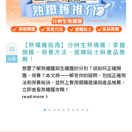
【熟鐵鑊指南】分辨生熟鐵鑊：掌握
22
開鑊、保養方法、選購貼士與產品推
薦！
9 月
想要了解熟鐵鑊與生鐵鑊的分別？該如何正確開
鑊、保養？本文將一一解答你的疑問，包括正確用
法和保養秘訣，並附上實用選購建議與產品推薦，
立即查看熟鐵鑊攻略！
read more