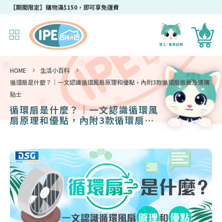
【期間限定】購物滿$150，即可享免運費
HOME
生活小百科
循環扇是什麼？｜一文認識循環風扇原理和優點，內附3款循環扇推薦及選購
貼士
循環扇是什麼？｜一文認識循環風
扇原理和優點，內附3款循環扇推
薦及選購貼士