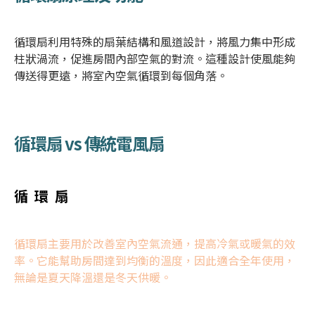
循環扇
利用特殊的扇葉結構和風道設計，將風力集中形成
柱狀渦流，促進房間內部空氣的對流。這種設計使風能夠
傳送得更遠，將室內空氣循環到每個角落。
循環扇
vs 傳統
電風扇
循環扇
循環扇
主要用於改善室內空氣流通，提高冷氣或暖氣的效
率。它能幫助房間達到均衡的溫度，因此適合全年使用，
無論是夏天降溫還是冬天供暖。