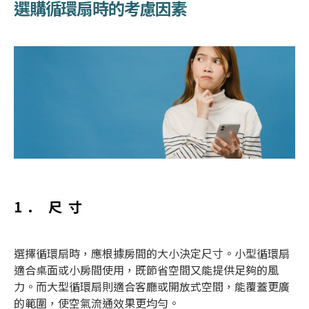
選購
循環扇
時的考慮因素
1. 尺寸
選擇
循環扇
時，應根據房間的大小決定尺寸。小型
循環扇
適合桌面或小房間使用，既節省空間又能提供足夠的風
力。而大型
循環扇
則適合客廳或開放式空間，能覆蓋更廣
的範圍，使空氣流通效果更均勻。