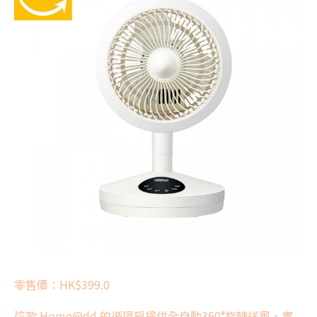
零售價：HK$399.0
這款 Home@dd 的
循環扇
提供全自動360°旋轉送風，實