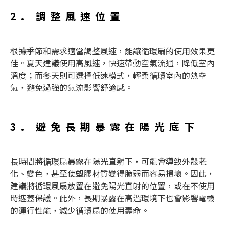
2. 調整風速位置
根據季節和需求適當調整風速，能讓
循環扇
的使用效果更
佳。夏天建議使用高風速，快速帶動空氣流通，降低室內
溫度；而冬天則可選擇低速模式，輕柔循環室內的熱空
氣，避免過強的氣流影響舒適感。
3. 避免長期暴露在陽光底下
長時間將
循環扇
暴露在陽光直射下，可能會導致外殼老
化、變色，甚至使塑膠材質變得脆弱而容易損壞。因此，
建議將
循環風扇
放置在避免陽光直射的位置，或在不使用
時遮蓋保護。此外，長期暴露在高溫環境下也會影響電機
的運行性能，減少
循環扇
的使用壽命。