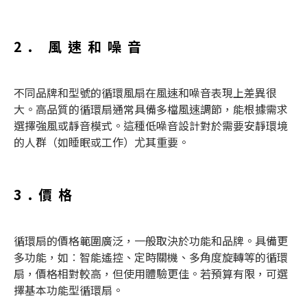
2. 風速和噪音
不同品牌和型號的
循環風扇
在風速和噪音表現上差異很
大。高品質的
循環扇
通常具備多檔風速調節，能根據需求
選擇強風或靜音模式。這種低噪音設計對於需要安靜環境
的人群（如睡眠或工作）尤其重要。
3.價格
循環扇
的價格範圍廣泛，一般取決於功能和品牌。具備更
多功能，如︰智能遙控、定時關機、多角度旋轉等的
循環
扇
，價格相對較高，但使用體驗更佳。若預算有限，可選
擇基本功能型
循環扇
。