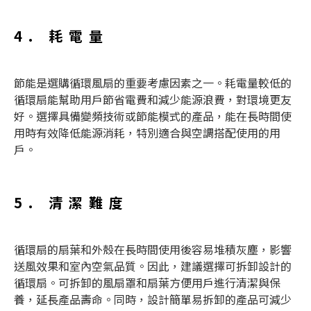
4. 耗電量
節能是選購
循環風扇
的重要考慮因素之一。耗電量較低的
循環扇
能幫助用戶節省電費和減少能源浪費，對環境更友
好。選擇具備變頻技術或節能模式的產品，能在長時間使
用時有效降低能源消耗，特別適合與空調搭配使用的用
戶。
5. 清潔難度
循環扇
的扇葉和外殼在長時間使用後容易堆積灰塵，影響
送風效果和室內空氣品質。因此，建議選擇可拆卸設計的
循環扇
。可拆卸的風扇罩和扇葉方便用戶進行清潔與保
養，延長產品壽命。同時，設計簡單易拆卸的產品可減少