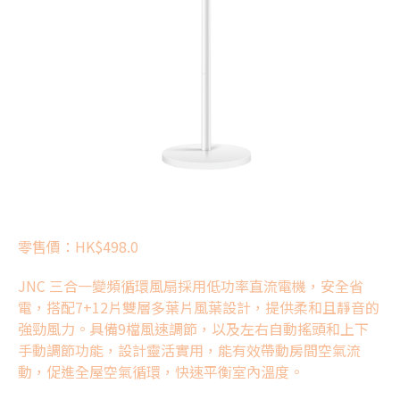
零售價：HK$498.0
JNC 三合一變頻
循環風扇
採用低功率直流電機，安全省
電，搭配7+12片雙層多葉片風葉設計，提供柔和且靜音的
強勁風力。具備9檔風速調節，以及左右自動搖頭和上下
手動調節功能，設計靈活實用，能有效帶動房間空氣流
動，促進全屋空氣循環，快速平衡室內溫度。