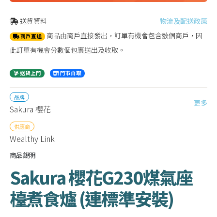
送貨資料
物流及配送政策
商品由商戶直接發出，訂單有機會包含數個商戶，因
商戶直送
此訂單有機會分數個包裹送出及收取。
送貨上門
門市自取
品牌
更多
Sakura 櫻花
供應商
Wealthy Link
商品說明
Sakura 櫻花G230煤氣座
檯煮食爐 (連標準安裝)