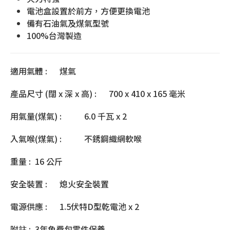
電池盒設置於前方，方便更換電池
備有石油氣及煤氣型號
100%台灣製造
適用氣體 : 煤氣
產品尺寸 (闊 x 深 x 高) : 700 x 410 x 165 毫米
用氣量(煤氣) : 6.0 千瓦 x 2
入氣喉(煤氣) : 不銹鋼織網軟喉
重量 : 16 公斤
安全裝置 : 熄火安全裝置
電源供應 : 1.5伏特D型乾電池 x 2
附註 : 3年免費包零件保養