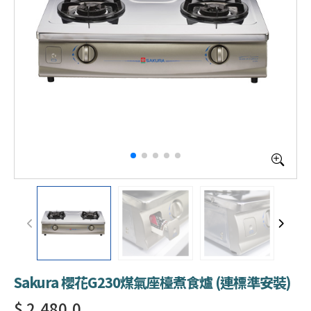
Sakura 櫻花G230煤氣座檯煮食爐 (連標準安裝)
$ 2,480.0