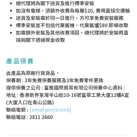
總代理將為閣下送貨及進行標準安裝
如沒有電梯，須額外收費為每層$20, 費用直接交運輸
送貨及安裝需於同一日進行，方可享免費安裝服務
標準安裝並不包括代棄舊機，代棄舊爐$80 即場收取
如需額外安裝及其他收費項目，總代理將於安裝時直
接與閣下透過現金收取
產品保養
此產品為原廠行貨貨品。
保養期 : 3年免費保養服務及3年免費零件更換
提供保養之公司 : 富進國際貿易有限公司保養中心資料 :
地址 : 香港新界荃灣半山街10-16號富華工業大厦12樓A室
(大厦入口在青山公路)
聯絡電郵 :
[email protected]
聯絡電話 : 2811 2660