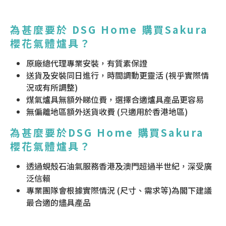
為甚麼要於 DSG Home 購買Sakura
櫻花氣體爐具？
原廠總代理專業安裝，有質素保證
送貨及安裝同日進行，時間調動更靈活 (視乎實際情
況或有所調整)
煤氣爐具無額外睇位費，選擇合適爐具產品更容易
無偏離地區額外送貨收費 (只適用於香港地區)
為甚麼要於DSG Home 購買Sakura
櫻花氣體爐具？
透過蜆殼石油氣服務香港及澳門超過半世紀，深受廣
泛信賴
專業團隊會根據實際情況 (尺寸、需求等)為閣下建議
最合適的燼具產品