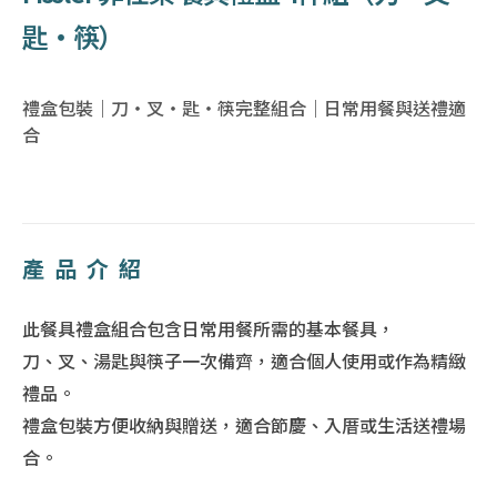
匙・筷）
禮盒包裝｜刀・叉・匙・筷完整組合｜日常用餐與送禮適
合
產品介紹
此餐具禮盒組合包含日常用餐所需的基本餐具，
刀、叉、湯匙與筷子一次備齊，適合個人使用或作為精緻
禮品。
禮盒包裝方便收納與贈送，適合節慶、入厝或生活送禮場
合。