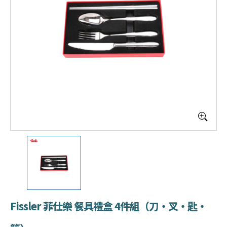
Fissler 菲仕樂 餐具禮盒 4件組（刀・叉・匙・