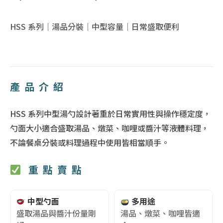
HSS 系列｜湯品分裝｜中型容量｜日常盛取便利
產品介紹
HSS 系列中型湯勺設計著重於日常實用性與操作穩定度，
勺面大小適合盛取湯品、燉菜、咖哩或醬汁等液體料理，
不論餐桌分裝或料理過程中使用皆相當順手。
重點賣點
中型勺面
多用途
盛取湯品與醬汁份量剛
湯品、燉菜、咖哩皆適