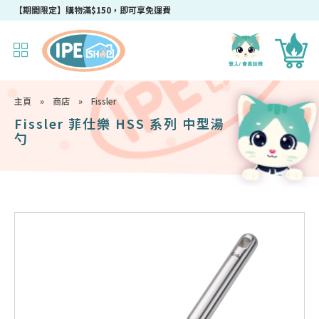
【期間限定】購物滿$150，即可享免運費
主頁
»
商店
»
Fissler
Fissler 菲仕樂 HSS 系列 中型湯
勺