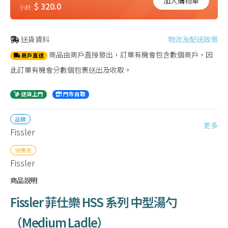
加入購物車
$ 320.0
小計:
送貨資料
物流及配送政策
商品由商戶直接發出，訂單有機會包含數個商戶，因
商戶直送
此訂單有機會分數個包裹送出及收取。
送貨上門
門市自取
品牌
更多
Fissler
供應商
Fissler
商品說明
Fissler 菲仕樂 HSS 系列 中型湯勺
（Medium Ladle）