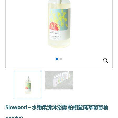
Slowood – 水嫩柔滑沐浴露 柏樹鼠尾草葡萄柚