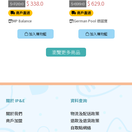
選
$ 338.0
$ 629.0
$ 720.0
$ 699.0
商戶直送
商戶直送
MP Balance
German Pool 德國寶
加入購物籃
加入購物籃
瀏覽更多商品
關於 IP&E
資料查詢
關於我們
物流及配送政策
商戶加盟
退款及退貨政策
自取點網絡