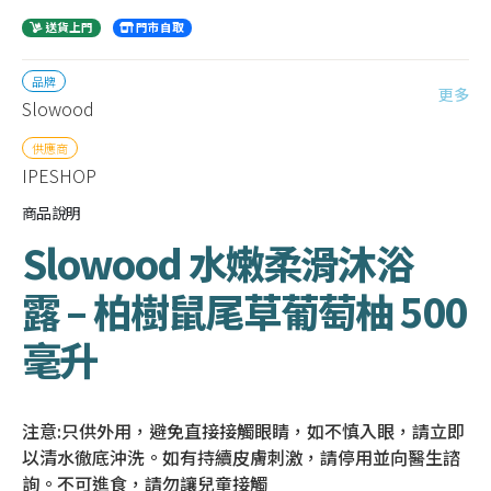
送貨上門
門市自取
品牌
更多
Slowood
供應商
IPESHOP
商品說明
Slowood 水嫩柔滑沐浴
露 – 柏樹鼠尾草葡萄柚 500
毫升
注意:只供外用，避免直接接觸眼睛，如不慎入眼，請立即
以清水徹底沖洗。如有持續皮膚刺激，請停用並向醫生諮
詢。不可進食，請勿讓兒童接觸