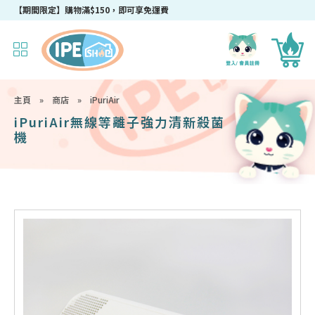
成為IPEshop會員，新會員即可獲得迎新$50購物優惠碼！
【期間限定】購物滿$150，即可享免運費
主頁
»
商店
»
iPuriAir
iPuriAir無線等離子強力清新殺菌
機