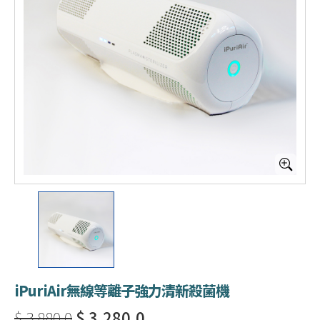
iPuriAir無線等離子強力清新殺菌機
$ 3,880.0
$ 3,280.0