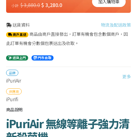
加入購物車
$ 3,880.0
$ 3,280.0
小計:
送貨資料
物流及配送政策
商品由商戶直接發出，訂單有機會包含數個商戶，因
商戶直送
此訂單有機會分數個包裹送出及收取。
送貨上門
門市自取
品牌
更多
iPuriAir
供應商
iPurifi
商品說明
iPuriAir 無線等離子強力清
新殺菌機