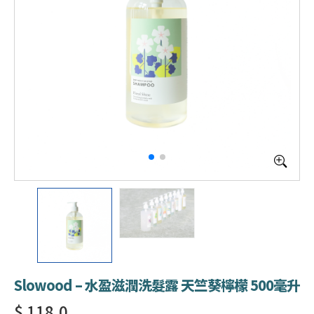
Slowood – 水盈滋潤洗髮露 天竺葵檸檬 500毫升
$ 118.0