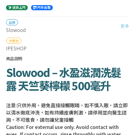
送貨上門
門市自取
品牌
更多
Slowood
供應商
IPESHOP
商品說明
Slowood – 水盈滋潤洗髮
露 天竺葵檸檬 500毫升
注意:只供外用，避免直接接觸眼睛，如不慎入眼，請立即
以清水徹底沖洗。如有持續皮膚刺激，請停用並向醫生諮
詢。不可進食，請勿讓兒童接觸
Caution: For external use only. Avoid contact with
eyes. If contact occurs, rinse throughly with water