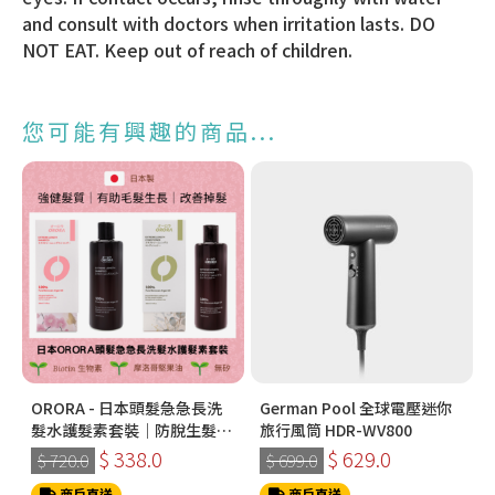
and consult with doctors when irritation lasts. DO
NOT EAT. Keep out of reach of children.
您可能有興趣的商品...
ORORA - 日本頭髮急急長洗
German Pool 全球電壓迷你
髮水護髮素套裝｜防脫生髮之
旅行風筒 HDR-WV800
選
$ 338.0
$ 629.0
$ 720.0
$ 699.0
商戶直送
商戶直送