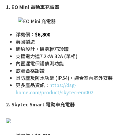
1. EO Mini 電動車充電器
淨機價：
$6,800
英國製造
簡約設計，機身輕巧玲瓏
支援電力達7.2kW 32A (單相)
內置漏電保護偵測功能
歐洲合格認證
具防塵及防水功能 (IP54)，適合室內室外安裝
更多產品資訊：
https://dsg-
home.com/product/skytec-em002
2. Skytec Smart 電動車充電器