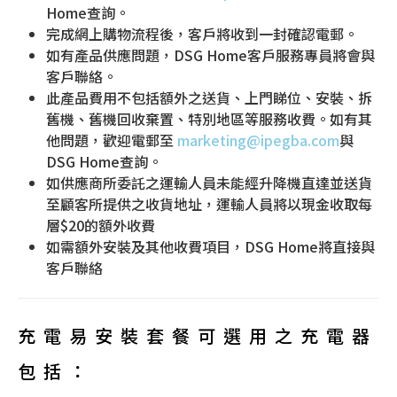
Home查詢。
完成網上購物流程後，客戶將收到一封確認電郵。
如有產品供應問題，DSG Home客戶服務專員將會與
客戶聯絡。
此產品費用不包括額外之送貨、上門睇位、安裝、拆
舊機、舊機回收棄置、特別地區等服務收費。如有其
他問題，歡迎電郵至
marketing@
ipegba
.com
與
DSG Home查詢。
如供應商所委託之運輸人員未能經升降機直達並送貨
至顧客所提供之收貨地址，運輸人員將以現金收取每
層$20的額外收費
如需額外安裝及其他收費項目，DSG Home將直接與
客戶聯絡
充電易安裝套餐可選用之充電器
包括：