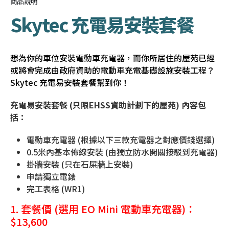
商品說明
Skytec 充電易安裝套餐
想為你的車位安裝電動車充電器，而你所居住的
屋苑已經
或將會完成由政府資助的電動車充電基礎設施安裝工程？
Skytec
充電易
安裝套餐幫到你！
充電易安裝
套餐 (只限EHSS資助計劃下的屋苑) 內容包
括：
電動車充電器 (根據以下三款充電器之對應價錢選擇)
0.5米內基本佈線安裝 (由獨立防水開關接駁到充電器)
掛牆安裝 (只在石屎牆上安裝)
申請獨立電錶
完工表格 (WR1)
1. 套餐價 (選用 EO Mini 電動車充電器)：
$13,600