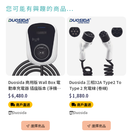
您可能有興趣的商品...
Duosida 商用版 Wall Box 電
Duosida 三相32A Type2 To
動車充電器 插座版本 (淨機價
Type 2 充電線 (卷線)
不連安裝)
$ 6,480.0
$ 1,880.0
商戶直送
商戶直送
Duosida
Duosida
選擇商品
選擇商品