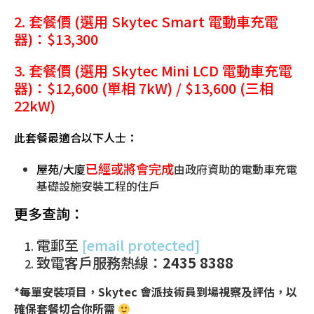
2. 套餐價 (選用 Skytec Smart 電動車充電
器)：$13,300
3. 套餐價 (選用 Skytec Mini LCD 電動車充電
器)：$12,600 (單相 7kW) / $13,600 (三相
22kW)
此套餐最適合以下人士：
已經或將會完成
屋苑/大廈
由政府資助的電動車充電
基礎設施安裝工程的住戶
更多查詢：
電郵至
[email protected]
致電客戶服務熱線：
2435 8388
*每單安裝項目，Skytec 會派技術員到場視察及評估，以
確保套餐切合你所需