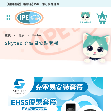
成為IPEshop會員，新會員即可獲得迎新$50購物優惠碼！
主頁
»
商店
»
Skytec
Skytec 充電易安裝套餐