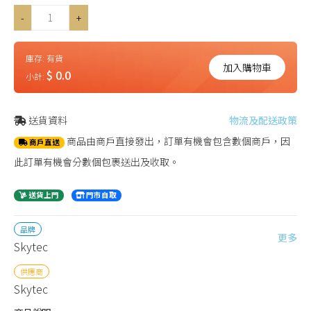
-
+
庫存:
有貨
加入購物車
$ 0.0
小計:
送貨資料
物流及配送政策
商品由商戶直接發出，訂單有機會包含數個商戶，因
商戶直送
此訂單有機會分數個包裹送出及收取。
送貨上門
門市自取
品牌
更多
Skytec
供應商
Skytec