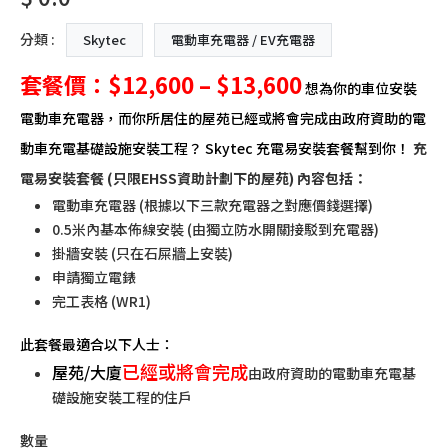
分類 :
Skytec
電動車充電器 / EV充電器
套餐價：$12,600 – $13,600
想為你的車位安裝
電動車充電器，而你所居住的
屋苑已經或將會完成由政府資助的電
動車充電基礎設施安裝工程？
Skytec
充電易
安裝套餐幫到你！
充
電易安裝
套餐 (只限EHSS資助計劃下的屋苑) 內容包括：
電動車充電器 (根據以下三款充電器之對應價錢選擇)
0.5米內基本佈線安裝 (由獨立防水開關接駁到充電器)
掛牆安裝 (只在石屎牆上安裝)
申請獨立電錶
完工表格 (WR1)
此套餐最適合以下人士：
已經或將會完成
屋苑/大廈
由政府資助的電動車充電基
礎設施安裝工程的住戶
數量