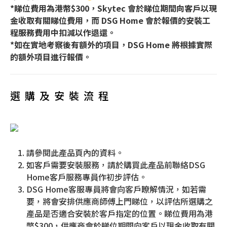
*睇位費用為港幣$300，Skytec 會於睇位期間向客戶以現
金收取有關睇位費用，而 DSG Home 會於報價的安裝工
程服務費用中扣減以作退還。
*如在實地考察後有額外的項目，DSG Home 將根據實際
的額外項目進行報價。
選購及安裝流程
請參閱此產品頁內的資料。
如客戶需要安裝服務，請於購買此產品前聯絡DSG
Home客戶服務專員作初步評估。
DSG Home客服專員將會向客戶瞭解情況，如若需
要，將會安排供應商師傅上門睇位，以評估所選購之
產品是否適合安裝於客戶指定的位置。睇位費用為港
幣$300，供應商會於睇位期間向客戶以現金收取有關