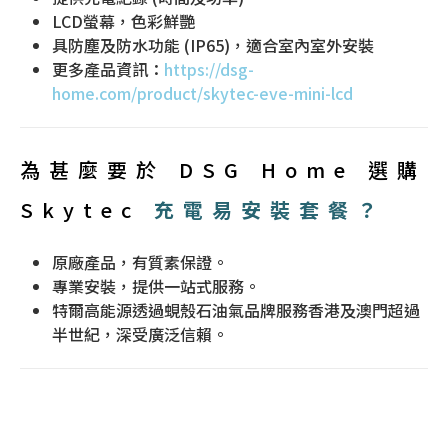
LCD螢幕，色彩鮮艷
具防塵及防水功能 (IP65)，適合室內室外安裝
更多產品資訊：
https://dsg-
home.com/product/skytec-eve-mini-lcd
為甚麼要於 DSG Home 選購
Skytec
充電易安裝套餐？
原廠產品，有質素保證。
專業安裝，提供一站式服務。
特爾高能源透過蜆殼石油氣品牌服務香港及澳門超過
半世紀，深受廣泛信賴。