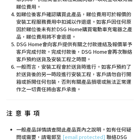
睇位費用。
如睇位後客戶確認購買此產品，睇位費用可於報價的
安裝工程服務費用中扣減以作退還。如客戶因任何原
因於睇位後未有於DSG Home購買電動車充電器之產
品，睇位費用將不會退還。
DSG Home會向客戶提供有關之付款連結及報價單予
客戶完成付款。完成付款後，DSG Home會再次聯絡
客戶預約送貨及安裝工程之時間。
一般而言，安裝工程會於送貨時進行。如客戶預約了
於送貨後的另一時段進行安裝工程，客戶請勿自行開
箱或拆開任何包裝，否則有關產品損壞或無法正常運
作之一切責任將由客戶承擔。
注意事項
一般產品詳情請查閱此產品頁內之說明。如有任何疑
問或需要，請電郵至
[email protected]
聯絡DSG