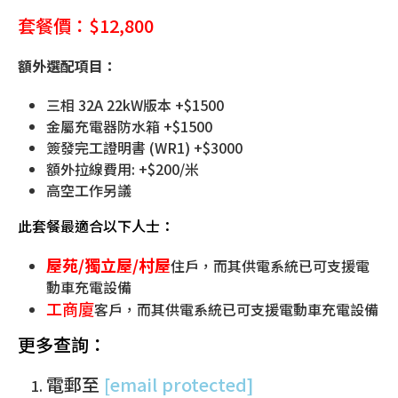
套餐價：$12,800
額外選配項目：
三相 32A 22kW版本 +$1500
金屬充電器防水箱 +$1500
簽發完工證明書 (WR1) +$3000
額外拉線費用: +$200/米
高空工作另議
此套餐最適合以下人士：
屋苑/獨立屋/村屋
住戶
，而其供電系統已可支援電
動車充電設備
工商廈
客戶
，而其供電系統已可支援電動車充電設備
更多查詢：
電郵至
[email protected]