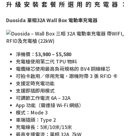
升級安裝套餐所選用的充電器：
Duosida 單相32A Wall Box 電動車充電器
淨機價：
$3,980 – $5,580
充電槍使用第二代 TPU 物料
電纜線芯使用最高負荷規格的 BV4 銅線線芯
可拍卡啟用／停用充電，跟機附帶 3 張 RFID 卡
支援定時充電功能
支援即插即用模式
可調節工作電流 6A – 32A
App 功能（需連接 Wi-Fi 網絡）
模式：Mode 3
車端插頭：Type 2
充電線長：5米/10米/15米
最高支援電流：單相 32A 7kW