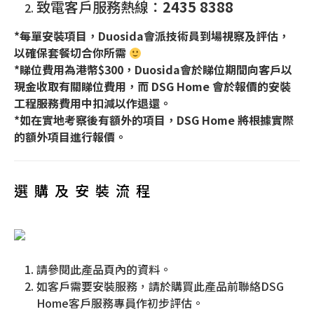
致電客戶服務熱線：
2435 8388
*每單安裝項目，Duosida會派技術員到場視察及評估，
以確保套餐切合你所需
*睇位費用為港幣$300，Duosida會於睇位期間向客戶以
現金收取有關睇位費用，而 DSG Home 會於報價的安裝
工程服務費用中扣減以作退還。
*如在實地考察後有額外的項目，DSG Home 將根據實際
的額外項目進行報價。
選購及安裝流程
請參閱此產品頁內的資料。
如客戶需要安裝服務，請於購買此產品前聯絡DSG
Home客戶服務專員作初步評估。