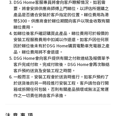
DSG Home客服專員將會向客戶瞭解情況，如若需
要，將會安排供應商師傅上門睇位，以評估所選購之
產品是否適合安裝於客戶指定的位置。睇位費用為港
幣$300，供應商會於睇位期間向客戶以現金收取有關
睇位費用。
如睇位後客戶確認購買此產品，睇位費用可於報價的
安裝工程服務費用中扣減以作退還。如客戶因任何原
因於睇位後未有於DSG Home購買電動車充電器之產
品，睇位費用將不會退還。
DSG Home會向客戶提供有關之付款連結及報價單予
客戶完成付款。完成付款後，DSG Home會再次聯絡
客戶預約送貨及安裝工程之時間。
一般而言，安裝工程會於送貨時進行。如客戶預約了
於送貨後的另一時段進行安裝工程，客戶請勿自行開
箱或拆開任何包裝，否則有關產品損壞或無法正常運
作之一切責任將由客戶承擔。
注意事項