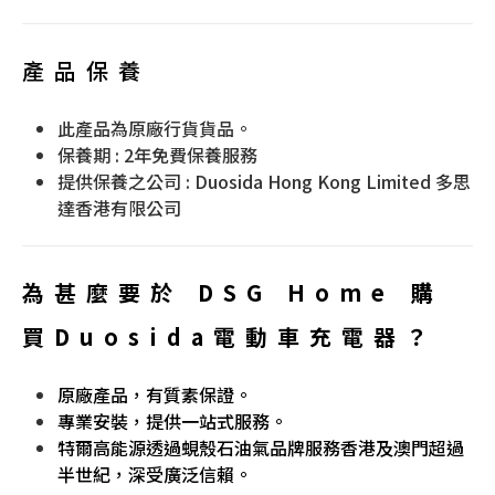
產品保養
此產品為原廠行貨貨品。
保養期 : 2年免費保養服務
提供保養之公司 : Duosida Hong Kong Limited 多思
達香港有限公司
為甚麼要於
DSG Home
購
買Duosida
電動車充電器？
原廠產品，有質素保證。
專業安裝，提供一站式服務。
特爾高能源透過蜆殼石油氣品牌服務香港及澳門超過
半世紀，深受廣泛信賴。