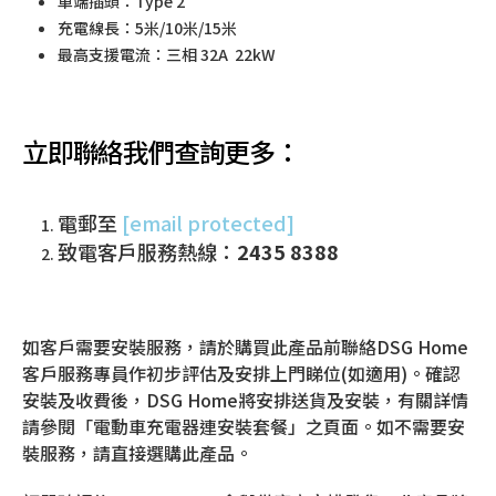
車端插頭：Type 2
充電線長：5米/10米/15米
最高支援電流：三相 32A 22kW
立即聯絡我們查詢更多：
電郵至
[email protected]
致電客戶服務熱線：
2435 8388
如客戶需要安裝服務，請於購買此產品前聯絡DSG Home
客戶服務專員作初步評估及安排上門睇位(如適用)。確認
安裝及收費後，DSG Home將安排送貨及安裝，有關詳情
請參閱「電動車充電器連安裝套餐」之頁面。如不需要安
裝服務，請直接選購此產品。