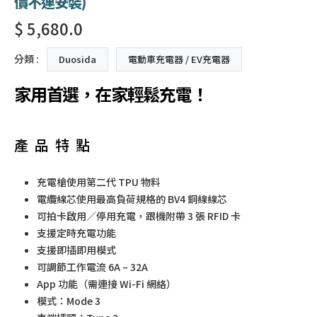
價不連安裝)
$ 5,680.0
分類 :
Duosida
電動車充電器 / EV充電器
家用首選，在家輕鬆充電！
產品特點
充電槍使用第二代 TPU 物料
電纜線芯使用最高負荷規格的 BV4 銅線線芯
可拍卡啟用／停用充電，跟機附帶 3 張 RFID 卡
支援定時充電功能
支援即插即用模式
可調節工作電流 6A – 32A
App 功能（需連接 Wi-Fi 網絡）
模式：Mode 3