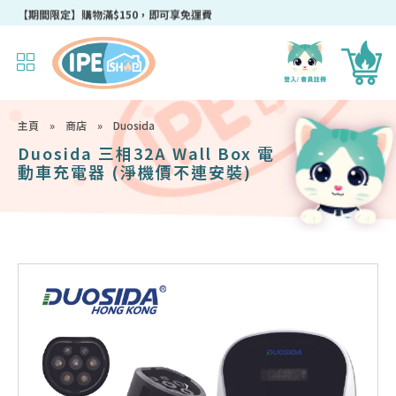
成為IPEshop會員，新會員即可獲得迎新$50購物優惠碼！
主頁
»
商店
»
Duosida
Duosida 三相32A Wall Box 電
動車充電器 (淨機價不連安裝)