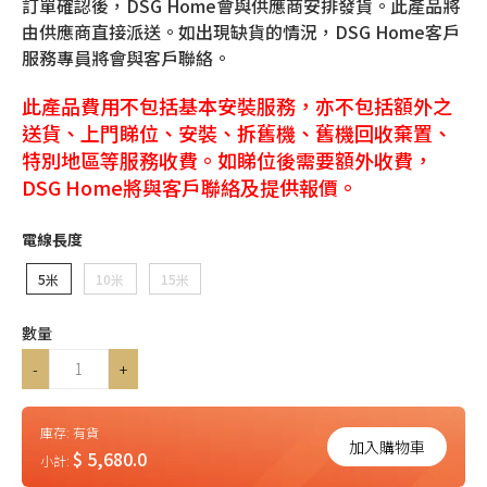
訂單確認後，DSG Home會與供應商安排發貨。此產品將
由供應商直接派送。如出現缺貨的情況，DSG Home客戶
服務專員將會與客戶聯絡。
此產品費用不包括基本安裝服務，亦不包括額外之
送貨、上門睇位、安裝、拆舊機、舊機回收棄置、
特別地區等服務收費。如睇位後需要額外收費，
DSG Home將與客戶聯絡及提供報價。
電線長度
5米
10米
15米
數量
-
+
庫存:
有貨
加入購物車
$ 5,680.0
小計: