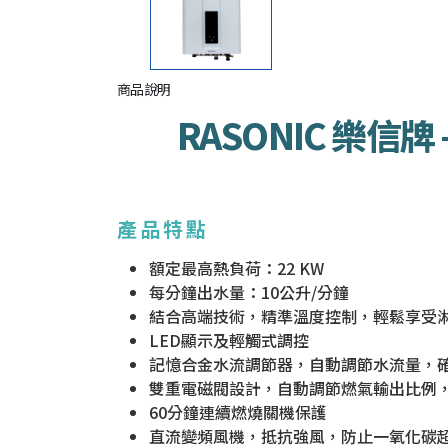
商品說明
RASONIC 樂信牌
產品
特點
額定最高熱負荷：22 KW
每分鐘出水量：10公升/分鐘
結合高端技術，精準溫度控制，輕鬆享受
LED顯示及輕觸式調控
記憶合金水流調節器，自動調節水流量，
雙重電磁閥設計，自動調節燃氣輸出比例
60分鐘連續燃燒關機保護
直流變頻風機，抵抗強風，防止一氧化碳