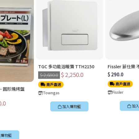
TGC 多功能浴暖寶 TTH2150
Fissler 菲仕
$ 2,250.0
$ 290.0
$ 2,680.0
商戶直送
商戶直送
牌 - 圓形燒烤盤
Fissler
Towngas
0.0
加入
加入購物籃
入購物籃