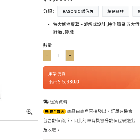
分類 :
RASONIC 樂信牌
精選品牌
特大觸控屏幕 – 輕觸式設計 ,操作簡易 五大恆
舒適 , 節能
數量
-
+
庫存:
有貨
$ 5,380.0
小計:
送貨資料
商品由商戶直接發出，訂單有機會
商戶直送
包含數個商戶，因此訂單有機會分數個包裹送出
及收取。