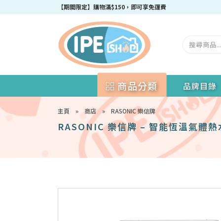
成為IPEshop會員，新會員即可獲得迎新$50購物優惠碼！
商品分類
品牌目錄
主頁
»
商店
»
RASONIC 樂信牌
RASONIC 樂信牌 – 智能恆溫氣體熱水