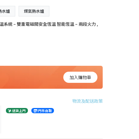
熱水爐
煤氣熱水爐
溫系統 – 雙重電磁閥安全恆溫 智能恆溫 – 兩段火力 ,
加入購物車
物流及配送政策
送貨上門
門市自取