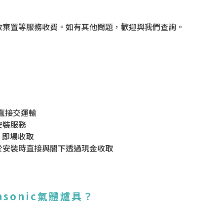
收棄置等服務收費。如有其他問題，歡迎與我們查詢。
用直接交運輸
安裝服務
 即場收取
於安裝時直接與閣下透過現金收取
asonic氣體爐具？