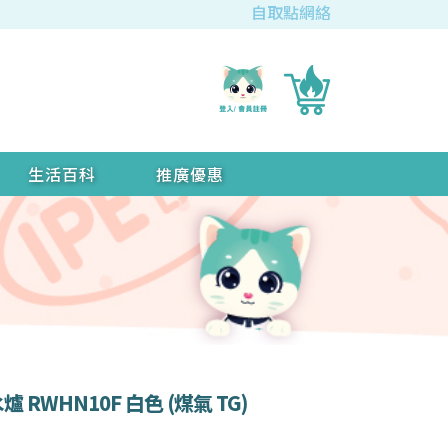
自取點網絡
生活百科
推廣優惠
 RWHN10F 白色 (煤氣 TG)