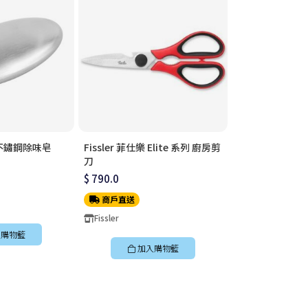
樂 不鏽鋼除味皂
Fissler 菲仕樂 Elite 系列 廚房剪
Fissler 菲仕樂
刀
$ 360.0
$ 790.0
商戶直送
商戶直送
Fissler
Fissler
購物籃
加入
加入購物籃