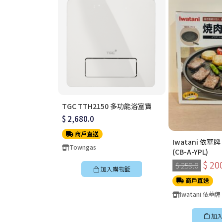
TGC TTH2150 多功能浴室寶
$ 2,680.0
商戶直送
Iwatani 依華
Towngas
(CB-A-YPL)
$ 20
$ 259.0
加入購物籃
商戶直送
Iwatani 依華牌
加