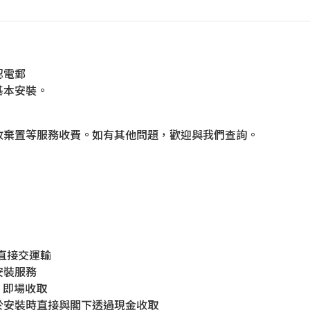
認電郵
基本安裝。
收棄置等服務收費。如有其他問題，歡迎與我們查詢。
用直接交運輸
安裝服務
 即場收取
於安裝時直接與閣下透過現金收取