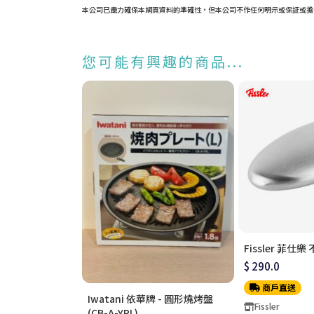
本公司已盡力確保本網頁資料的準確性，但本公司不作任何明示或保証或擔
您可能有興趣的商品...
Fissler 菲仕
$ 290.0
商戶直送
Iwatani 依華牌 - 圓形燒烤盤
Fissler
(CB-A-YPL)