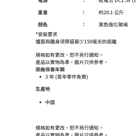
重量
：
約20.1 公斤
顏色
：
黑色強化玻璃
*
安裝要求
爐面與牆身須預留最少150毫米的距離
規格如有更改，恕不另行通知。
產品以實物為準，圖片只供參考。
原廠保養年期
3 年 (首年零件免費)
生產地
中國
規格如有更改，恕不另行通知。
產品以實物為準，圖片只供參考。