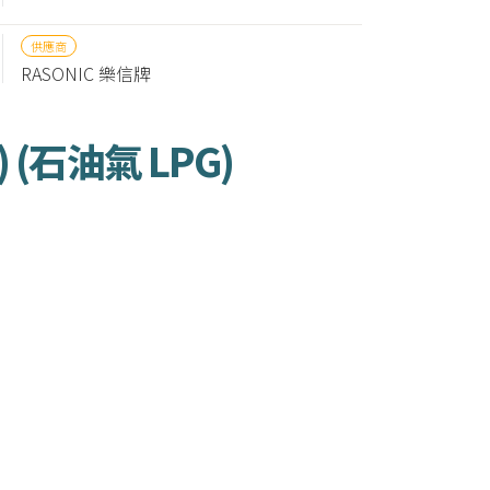
供應商
RASONIC 樂信牌
 (石油氣 LPG)