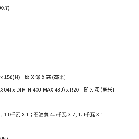
0.7)
) x 150(H) 闊 X 深 X 高 (毫米)
804) x D(MIN.400-MAX.430) x R20 闊 X 深 (毫米)
, 1.0千瓦 X 1；石油氣 4.5千瓦 X 2, 1.0千瓦 X 1
D型)