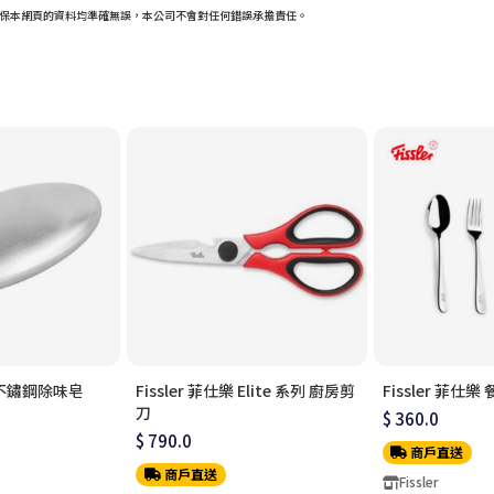
保本網頁的資料均準確無誤，本公司不會對任何錯誤承擔責任。
樂 不鏽鋼除味皂
Fissler 菲仕樂 Elite 系列 廚房剪
Fissler 菲仕樂
刀
$ 360.0
$ 790.0
商戶直送
商戶直送
Fissler