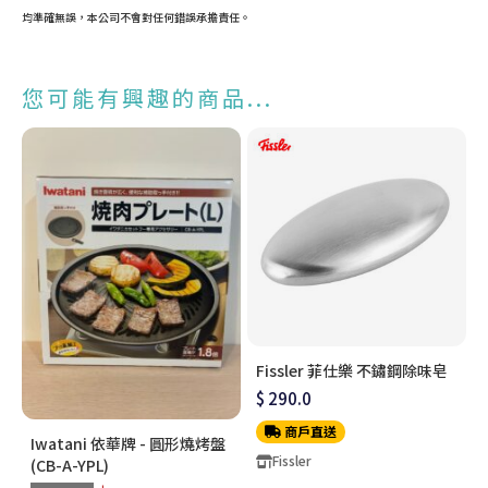
均準確無誤，本公司不會對任何錯誤承擔責任。
您可能有興趣的商品...
Fissler 菲仕樂 不鏽鋼除味皂
$ 290.0
商戶直送
Iwatani 依華牌 - 圓形燒烤盤
Fissler
(CB-A-YPL)