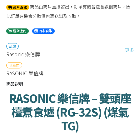
商品由商戶直接發出，訂單有機會包含數個商戶，因
商戶直送
此訂單有機會分數個包裹送出及收取。
送貨上門
門市自取
品牌
更多
Rasonic 樂信牌
供應商
RASONIC 樂信牌
商品說明
RASONIC 樂信牌 – 雙頭座
檯煮食爐 (RG-32S) (煤氣
TG)