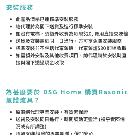
安裝服務
此產品價格已連標準安裝服務
總代理將為閣下送貨及進行標準安裝
如沒有電梯，須額外收費為每層$20, 費用直接交運輸
送貨及安裝需於同一日進行，方可享免費安裝服務
標準安裝並不包括代棄舊機，代棄舊爐$80 即場收取
如需額外安裝及其他收費項目，總代理將於安裝時直
接與閣下透過現金收取
為甚麼要於 DSG Home 購買Rasonic
氣體爐具？
原廠總代理專業安裝，有質素保證
送貨及安裝同日進行，時間調動更靈活 (視乎實際情
況或有所調整)
超過30年經驗的專業團隊，倍加安心