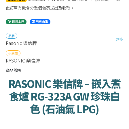
此訂單有機會分數個包裹送出及收取。
送貨上門
門市自取
品牌
更多
Rasonic 樂信牌
供應商
RASONIC 樂信牌
商品說明
RASONIC 樂信牌 – 嵌入煮
食爐 RG-323A GW 珍珠白
色 (石油氣 LPG)