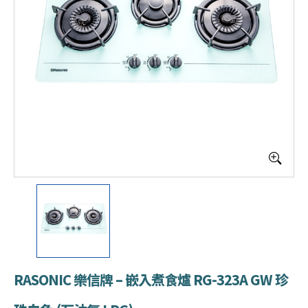
RASONIC 樂信牌 – 嵌入煮食爐 RG-323A GW 珍