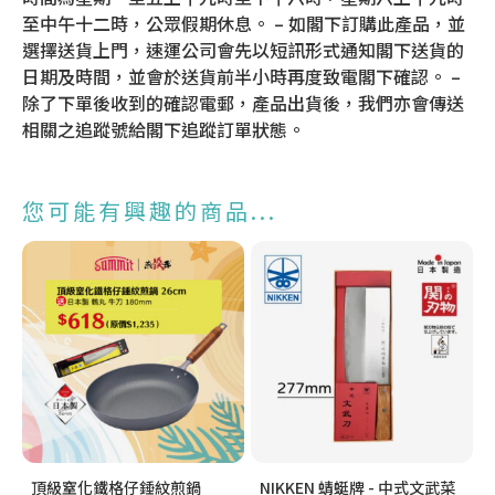
至中午十二時，公眾假期休息。 – 如閣下訂購此產品，並
選擇送貨上門，速運公司會先以短訊形式通知閣下送貨的
日期及時間，並會於送貨前半小時再度致電閣下確認。 –
除了下單後收到的確認電郵，產品出貨後，我們亦會傳送
相關之追蹤號給閣下追蹤訂單狀態。
您可能有興趣的商品...
頂級窒化鐵格仔錘紋煎鍋
NIKKEN 蜻蜓牌 - 中式文武菜