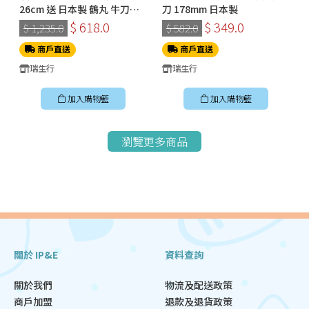
26cm 送 日本製 鶴丸 牛刀
刀 178mm 日本製
180mm
$ 618.0
$ 349.0
$ 1,235.0
$ 582.0
商戶直送
商戶直送
瑞生行
瑞生行
加入購物籃
加入購物籃
瀏覽更多商品
關於 IP&E
資料查詢
關於我們
物流及配送政策
商戶加盟
退款及退貨政策