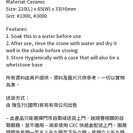
Material: Ceramic
Size: 210(L) x 65(W) x 33(H)mm
Grit: #1000, #3000
Features:
1. Soak this in a water before use
2. After use, rinse the stone with water and dry it
well in the shade before storing
3. Store Hygienically with a case that will also be a
whetstone base
所有資料由商戶提供，資料及圖片只供參考，一切以實物
為準。
送貨方式：
由 瑞生行(國際)貿易有限公司出售
– 此產品只能選擇門市自取或送貨上門，故順豐相關的自
取服務，並不適用 – 商家使用 CXC 快遞倉配送上門，服務
時間為星期一至五上午九時至下午六時，星期六上午九時