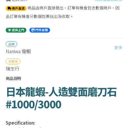
商品由商戶直接發出，訂單有機會包含數個商戶，因
商戶直送
此訂單有機會分數個包裹送出及收取。
送貨上門
門市自取
品牌
更多
Naniwa 龍蝦
供應商
瑞生行
商品說明
日本龍蝦-人造雙面磨刀石
#1000/3000
Specification: