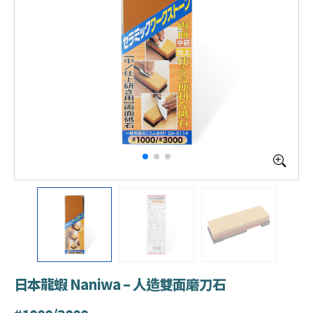
日本龍蝦 Naniwa – 人造雙面磨刀石