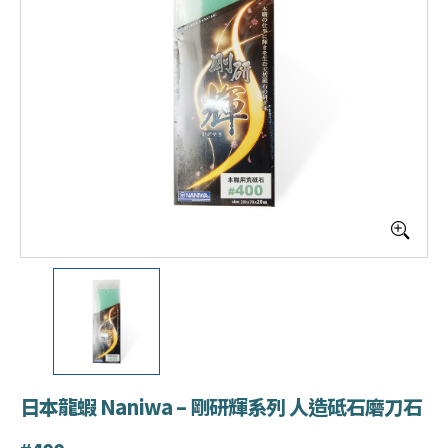
日本龍蝦 Naniwa – 剛研輝系列 人造砥石磨刀石