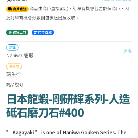
商品由商戶直接發出，訂單有機會包含數個商戶，因
商戶直送
此訂單有機會分數個包裹送出及收取。
送貨上門
門市自取
品牌
更多
Naniwa 龍蝦
供應商
瑞生行
商品說明
日本龍蝦-剛研輝系列-人造
砥石磨刀石#400
” Kagayaki ” is one of Naniwa Gouken Series. The