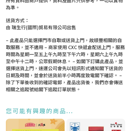
所有資料由商戶提供，資料及圖片只供參考，一切以實物
為準。
送貨方式：
由 瑞生行(國際)貿易有限公司出售
– 此產品只能選擇門市自取或送貨上門，故順豐相關的自
取服務，並不適用 – 商家使用 CXC 快遞倉配送上門，服務
時間為星期一至五上午九時至下午六時，星期六上午九時
至中午十二時，公眾假期休息。 – 如閣下訂購此產品，並
選擇送貨上門，速運公司會先以短訊形式通知閣下送貨的
日期及時間，並會於送貨前半小時再度致電閣下確認。 –
除了下單後收到的確認電郵，產品出貨後，我們亦會傳送
相關之追蹤號給閣下追蹤訂單狀態。
您可能有興趣的商品...