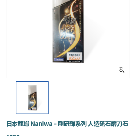
日本龍蝦 Naniwa – 剛研輝系列 人造砥石磨刀石