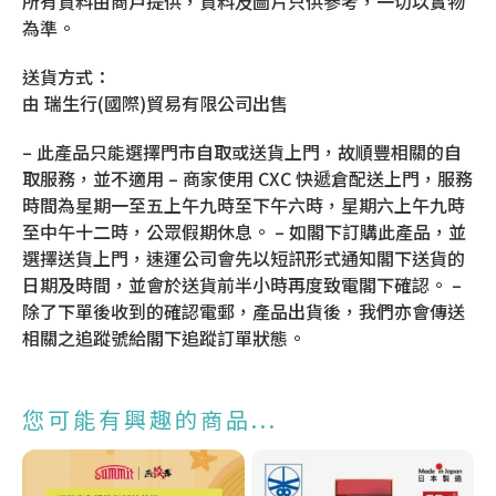
所有資料由商戶提供，資料及圖片只供參考，一切以實物
為準。
送貨方式：
由 瑞生行(國際)貿易有限公司出售
– 此產品只能選擇門市自取或送貨上門，故順豐相關的自
取服務，並不適用 – 商家使用 CXC 快遞倉配送上門，服務
時間為星期一至五上午九時至下午六時，星期六上午九時
至中午十二時，公眾假期休息。 – 如閣下訂購此產品，並
選擇送貨上門，速運公司會先以短訊形式通知閣下送貨的
日期及時間，並會於送貨前半小時再度致電閣下確認。 –
除了下單後收到的確認電郵，產品出貨後，我們亦會傳送
相關之追蹤號給閣下追蹤訂單狀態。
您可能有興趣的商品...