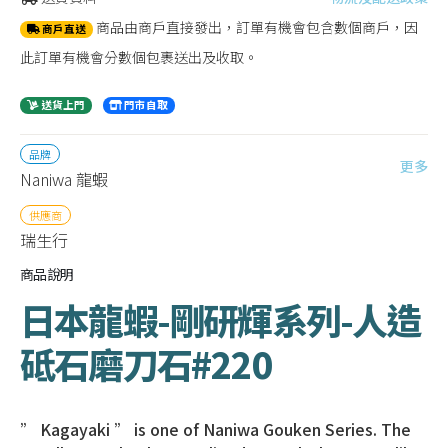
商品由商戶直接發出，訂單有機會包含數個商戶，因
商戶直送
此訂單有機會分數個包裹送出及收取。
送貨上門
門市自取
品牌
更多
Naniwa 龍蝦
供應商
瑞生行
商品說明
日本龍蝦-剛研輝系列-人造
砥石磨刀石#220
” Kagayaki ” is one of Naniwa Gouken Series. The