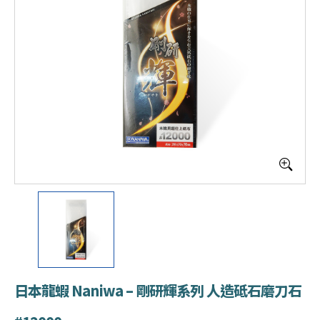
日本龍蝦 Naniwa – 剛研輝系列 人造砥石磨刀石