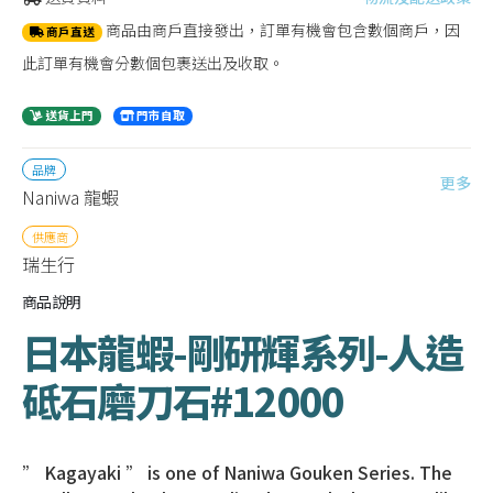
商品由商戶直接發出，訂單有機會包含數個商戶，因
商戶直送
此訂單有機會分數個包裹送出及收取。
送貨上門
門市自取
品牌
更多
Naniwa 龍蝦
供應商
瑞生行
商品說明
日本龍蝦-剛研輝系列-人造
砥石磨刀石#12000
” Kagayaki ” is one of Naniwa Gouken Series. The