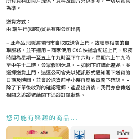
所有資料由商戶提供，資料及圖片只供參考，一切以實物
為準。
送貨方式：
由 瑞生行(國際)貿易有限公司出售
– 此產品只能選擇門市自取或送貨上門，故順豐相關的自
取服務，並不適用 – 商家使用 CXC 快遞倉配送上門，服務
時間為星期一至五上午九時至下午六時，星期六上午九時
至中午十二時，公眾假期休息。 – 如閣下訂購此產品，並
選擇送貨上門，速運公司會先以短訊形式通知閣下送貨的
日期及時間，並會於送貨前半小時再度致電閣下確認。 –
除了下單後收到的確認電郵，產品出貨後，我們亦會傳送
相關之追蹤號給閣下追蹤訂單狀態。
您可能有興趣的商品...