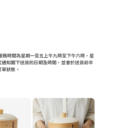
門，服務時間為星期一至五上午九時至下午六時，星
式通知閣下送貨的日期及時間，並會於送貨前半
訂單狀態。