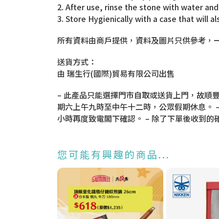
2. After use, rinse the stone with water and
3. Store Hygienically with a case that will 
所有資料由商戶提供，資料及圖片只供參考，
送貨方式：
由 瑞生行(國際)貿易有限公司出售
– 此產品只能選擇門市自取或送貨上門，故順豐
期六上午九時至中午十二時，公眾假期休息。 
小時再度致電閣下確認。 – 除了下單後收到
您可能有興趣的商品...