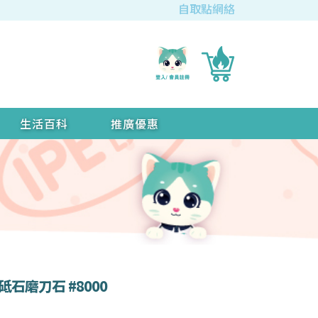
自取點網絡
生活百科
推廣優惠
砥石磨刀石 #8000