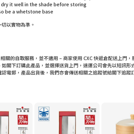
 dry it well in the shade before storing
also be a whetstone base
一切以實物為準。
相關的自取服務，並不適用 – 商家使用 CXC 快遞倉配送上
– 如閣下訂購此產品，並選擇送貨上門，速運公司會先以短訊形
的確認電郵，產品出貨後，我們亦會傳送相關之追蹤號給閣下追蹤