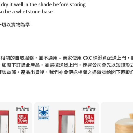
 dry it well in the shade before storing
also be a whetstone base
一切以實物為準。
相關的自取服務，並不適用 – 商家使用 CXC 快遞倉配送上
– 如閣下訂購此產品，並選擇送貨上門，速運公司會先以短訊形
的確認電郵，產品出貨後，我們亦會傳送相關之追蹤號給閣下追蹤