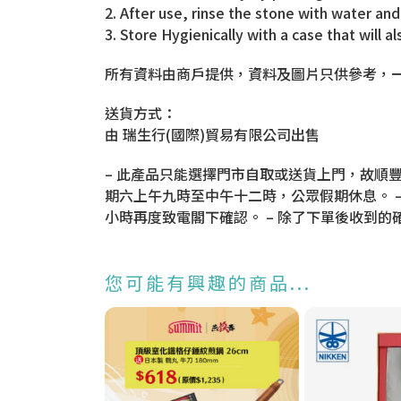
2. After use, rinse the stone with water and
3. Store Hygienically with a case that will 
所有資料由商戶提供，資料及圖片只供參考，
送貨方式：
由 瑞生行(國際)貿易有限公司出售
– 此產品只能選擇門市自取或送貨上門，故順豐
期六上午九時至中午十二時，公眾假期休息。 
小時再度致電閣下確認。 – 除了下單後收到
您可能有興趣的商品...