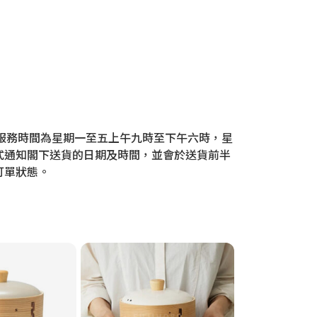
門，服務時間為星期一至五上午九時至下午六時，星
式通知閣下送貨的日期及時間，並會於送貨前半
訂單狀態。