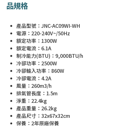
品規格
產品型號：JNC-AC09WI-WH
電源：220-240V~/50Hz
額定功率：1300W
額定電流：6.1A
制冷能力(BTU)：9,000BTU/h
冷卻功率：2500W
冷卻輸入功率：860W
冷卻電流：4.2A
風量：260m3/h
排氣管長度：1.5m
淨重：22.4kg
產品重量：26.2kg
產品尺寸：32x67x32cm
保養：2年原廠保養