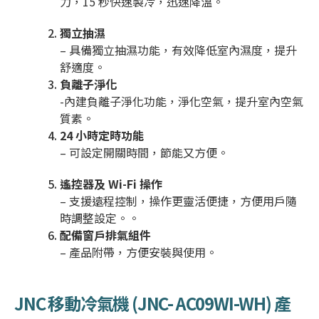
力，15 秒快速製冷，迅速降溫。
獨立抽濕
– 具備獨立抽濕功能，有效降低室內濕度，提升
舒適度。
負離子淨化
-內建負離子淨化功能，淨化空氣，提升室內空氣
質素。
24 小時定時功能
– 可設定開關時間，節能又方便。
遙控器及 Wi-Fi 操作
– 支援遠程控制，操作更靈活便捷，方便用戶隨
時調整設定。
。
配備窗戶排氣組件
– 產品附帶，方便安裝與使用。
JNC 移動冷氣機 (JNC- AC09WI-WH) 產