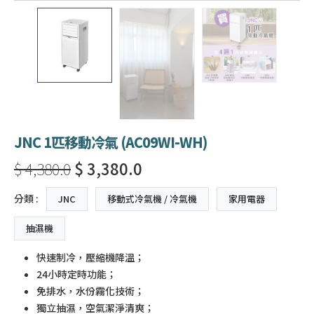
JNC 1匹移動冷氣 (AC09WI-WH)
$ 4,380.0
$ 3,380.0
分類 :
JNC
移動式冷氣機 / 冷氣機
家用電器
抽濕機
快速制冷，壓縮機降溫；
24小時定時功能；
免排水，水份霧化技術；
獨立抽濕，空氣潔淨清爽；