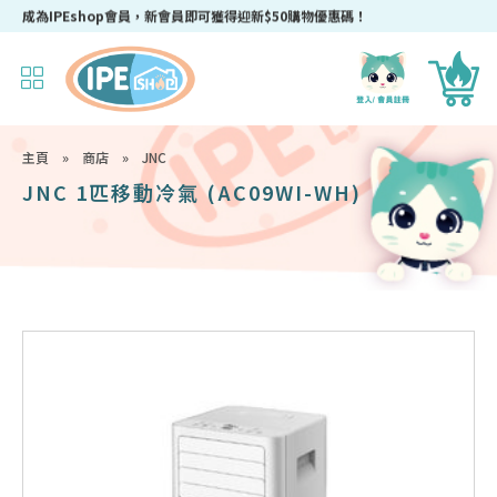
成為IPEshop會員，新會員即可獲得迎新$50購物優惠碼！
主頁
»
商店
»
JNC
JNC 1匹移動冷氣 (AC09WI-WH)