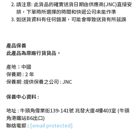
請注意: 此貨品的確實送貨日期由供應商(JNC)直接安
排，下單時所選擇的時間和快遞公司未能作準
如送貨資料有任何錯漏，可能會導致送貨有所延誤
產品保養
此產品為原廠行貨貨品。
產地：中國
保養期 : 2 年
保養期 :提供保養之公司 : JNC
保養中心資料 :
地址 : 牛頭角偉業街139-141號 兆發大廈4樓403室 (牛頭
角港鐵站B6出口)
聯絡電郵 :
[email protected]