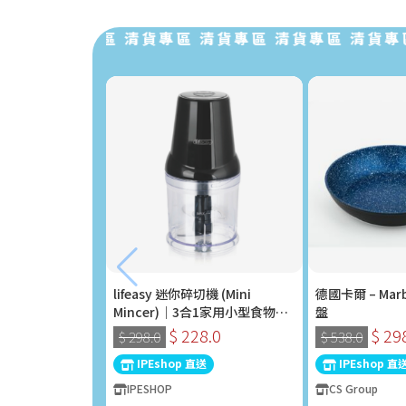
 清貨專區 清貨專區 清貨專區 清貨專區 清貨專區 
lifeasy 迷你碎切機 (Mini
德國卡爾 – Marb
Mincer)｜3合1家用小型食物處
盤
理器 (400W)
$ 228.0
$ 29
$ 298.0
$ 538.0
IPEshop 直送
IPEshop 直
IPESHOP
CS Group