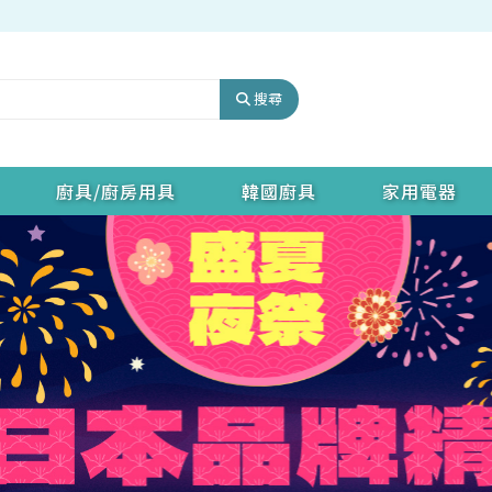
搜尋
廚具/廚房用具
韓國廚具
家用電器