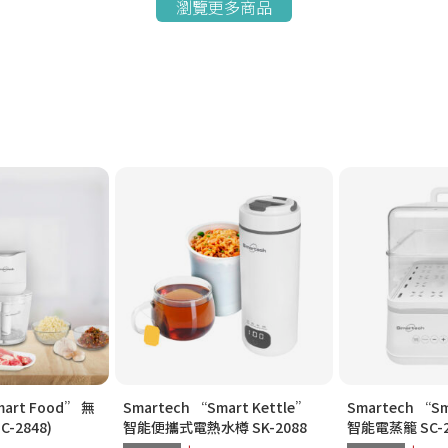
瀏覽更多商品
mart Food” 無
Smartech “Smart Kettle”
Smartech “Sm
-2848)
智能便攜式電熱水樽 SK-2088
智能電蒸籠 SC-2