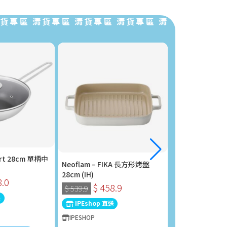
區 清貨專區 清貨專區 清貨專區 清貨專區 清貨專區 
rt 28cm 單柄中
Neoflam – FIKA 長方形烤盤
Philips 飛利浦
28cm (IH)
STH1000/16
8.0
$ 458.9
$ 280
$ 539.9
$ 298.0
送
IPEshop 直送
IPEshop 直送
IPESHOP
IPESHOP