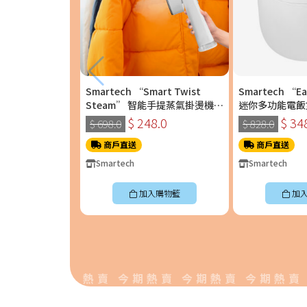
Smartech “Smart Twist
Smartech “E
Steam” 智能手提蒸氣掛燙機
迷你多功能電飯煲 
(SS-8108)
$ 248.0
$ 34
$ 698.0
$ 828.0
商戶直送
商戶直送
Smartech
Smartech
加入購物籃
加
熱賣 今期熱賣 今期熱賣 今期熱賣 今期熱賣 今