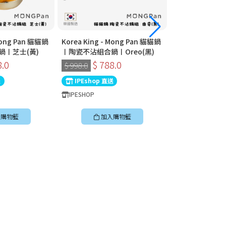
 Mong Pan 貓貓鍋
Korea King - Mong Pan 貓貓鍋
Korea King - 
鍋〡芝士(黃)
〡陶瓷不沾組合鍋〡Oreo(黑)
〡陶瓷不沾組合鍋
8.0
$ 788.0
$ 788
$ 998.0
$ 998.0
送
IPEshop 直送
IPEshop 直送
IPESHOP
IPESHOP
購物籃
加入購物籃
加入