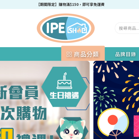
成為IPEshop會員，新會員即可獲得迎新$50購物優惠碼！
商品分類
品牌目錄