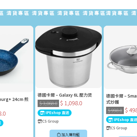
清貨專區 清貨專區 清貨專區 清貨專區清貨專區 清貨專
德國卡爾 – Galaxy 6L 壓力煲
德國卡爾 – Sma
urg+ 24cm 煎
式炒鑊
$ 1,098.0
$ 3,068.0
$ 49
$ 998.0
8.0
IPEshop 直送
IPEshop 直
CS Group
送
CS Group
加入購物籃