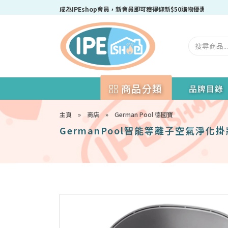
成為IPEshop會員，新會員即可獲得迎新$50購物優惠碼！
商品分類
品牌目錄
主頁
»
商店
»
German Pool 德國寶
GermanPool智能等離子空氣淨化掛牆 