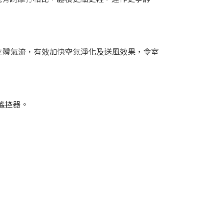
立體氣流，有效加快空氣淨化及送風效果，令室
遙控器。