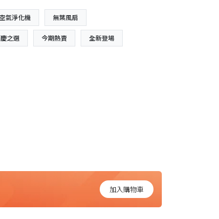
 空氣淨化機
無葉風扇
節慶之選
今期熱賣
全新登場
加入購物車