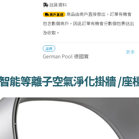
送貨資料
商品由商戶直接發出，訂單有機會
商戶直送
包含數個商戶，因此訂單有機會分數個包裹送出
及收取。
品牌
更多
German Pool 德國寳
德國寶智能等離子空氣淨化掛牆 /座