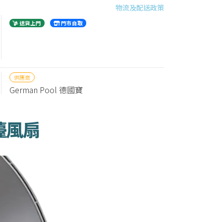
物流及配送政策
送貨上門
門市自取
供應商
German Pool 德國寶
檯風扇