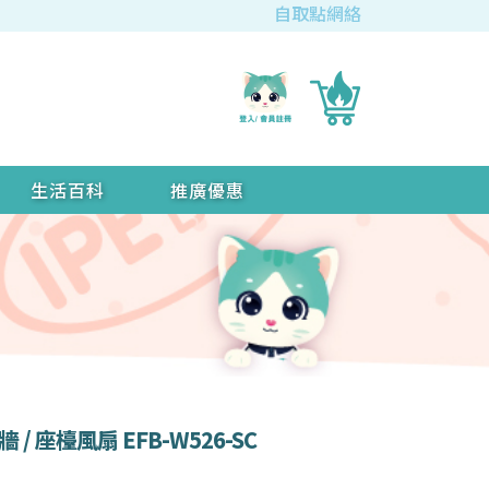
自取點網絡
生活百科
推廣優惠
/ 座檯風扇 EFB-W526-SC