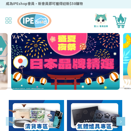
成為IPEshop會員，新會員即可獲得迎新$50購物優惠碼！