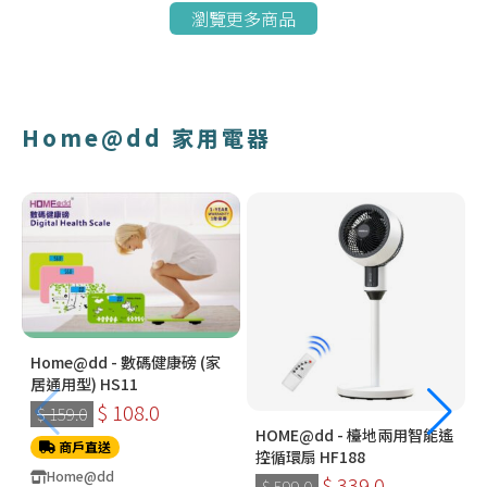
瀏覽更多商品
Home@dd 家用電器
Home@dd - 數碼健康磅 (家
居通用型) HS11
$ 108.0
$ 159.0
HOME@dd - 檯地兩用智能遙
商戶直送
控循環扇 HF188
Home@dd
$ 339.0
$ 599.0