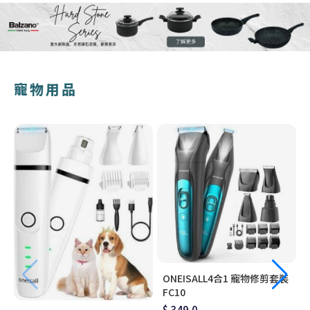
寵物用品
ONEISALL4合1 寵物修剪套裝
FC10
$ 349.0