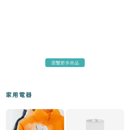
瀏覽更多商品
家用電器