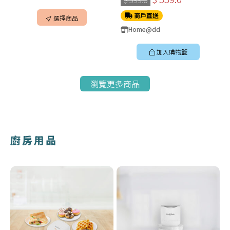
商戶直送
選擇商品
Home@dd
加入購物籃
瀏覽更多商品
廚房用品