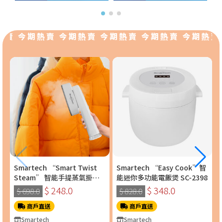
賣 今期熱賣 今期熱賣 今期熱賣 今期熱賣 今期熱賣
Smartech “Smart Twist
Smartech “Easy Cook”智
Steam” 智能手提蒸氣掛燙
能迷你多功能電飯煲 SC-2398
機 (SS-8108)
$ 248.0
$ 348.0
$ 698.0
$ 828.0
商戶直送
商戶直送
Smartech
Smartech