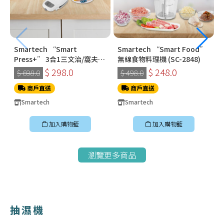
Smartech “Smart
Smartech “Smart Food”
Press+” 3合1三文治/窩夫/
無線食物料理機 (SC-2848)
冬甩機 SM-2228
$ 298.0
$ 248.0
$ 698.0
$ 498.0
商戶直送
商戶直送
Smartech
Smartech
加入購物籃
加入購物籃
瀏覽更多商品
抽濕機