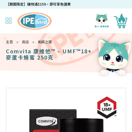
成為IPEshop會員，新會員即可獲得迎新$50購物優惠碼！
【期間限定】購物滿$150，即可享免運費
主頁
»
商店
»
美饌之選
Comvita 康維他™ – UMF™18+
麥蘆卡蜂蜜 250克