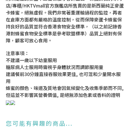
店/專櫃/HKTVmall官方旗艦店所售賣的是新西蘭純正麥蘆
卡蜂蜜，絕無虛假。我們非常著重運輸過程的監控，再者
在倉庫方面都有嚴格的溫度控制，從而保障麥蘆卡蜂蜜保
持良好的品質並符合香港食物安全標準，（以之前記錄香
港對蜂蜜食物安全標準是參考歐盟標準）品質上絕對有保
障，顧客可放心食用。
注意事項：
不建議一歲以下幼童服用
糖尿病人士服用時需視乎身體狀況而調節服用量
建議餐前30分鐘直接吞服效果更佳, 也可混和少量開水服
用
蜂蜜的顏色、味道及質地會因氣候變化及收集季節而不同,
但這並不影響其營養價值, 是絕無添加色素或香料的證明
您可能有興趣的商品...