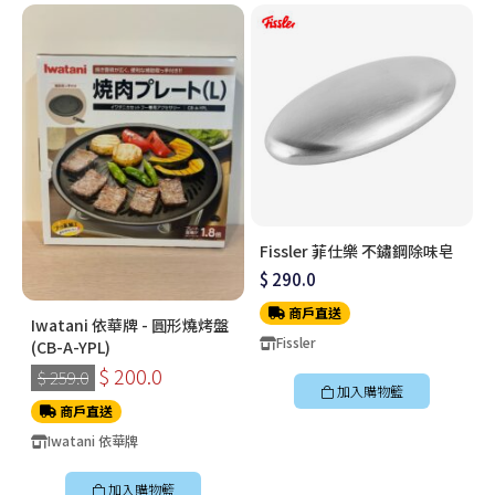
Fissler 菲仕樂 不鏽鋼除味皂
$ 290.0
商戶直送
Iwatani 依華牌 - 圓形燒烤盤
Fissler
(CB-A-YPL)
$ 200.0
$ 259.0
加入購物籃
商戶直送
Iwatani 依華牌
加入購物籃