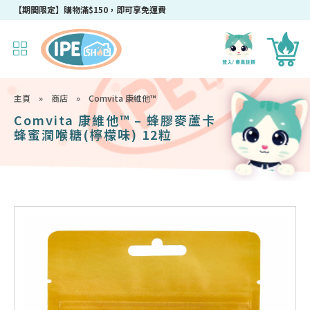
【期間限定】購物滿$150，即可享免運費
主頁
»
商店
»
Comvita 康維他™
Comvita 康維他™ – 蜂膠麥蘆卡
蜂蜜潤喉糖(檸檬味) 12粒