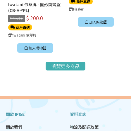
商戶直送
Iwatani 依華牌 - 圓形燒烤盤
Fissler
(CB-A-YPL)
$ 200.0
$ 259.0
加入購物籃
商戶直送
Iwatani 依華牌
加入購物籃
瀏覽更多商品
關於 IP&E
資料查詢
關於我們
物流及配送政策