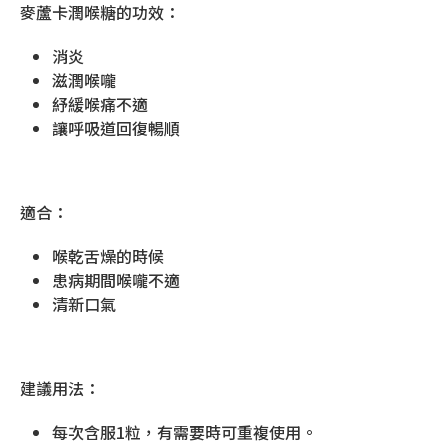
麥蘆卡潤喉糖的功效：
消炎
滋潤喉嚨
紓緩喉痛不適
讓呼吸道回復暢順
適合：
喉乾舌燥的時候
患病期間喉嚨不適
清新口氣
建議用法：
每次含服1粒，有需要時可重複使用。