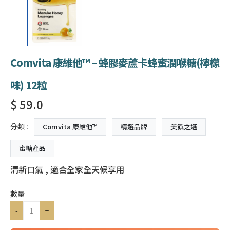
Comvita 康維他™ – 蜂膠麥蘆卡蜂蜜潤喉糖(檸檬
味) 12粒
$ 59.0
分類 :
Comvita 康維他™
精選品牌
美饌之選
蜜糖產品
清新口氣 , 適合全家全天候享用
數量
-
+