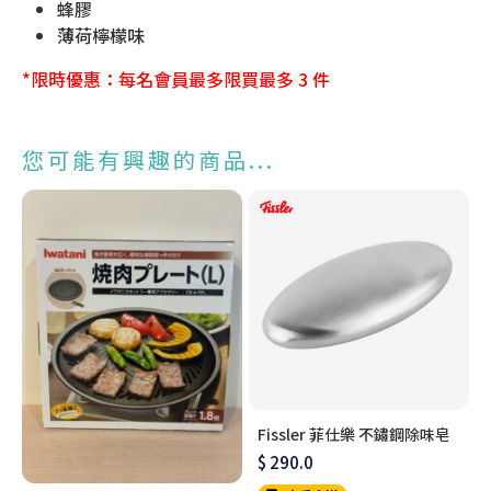
蜂膠
薄荷檸檬味
*限時優惠：每名會員最多限買最多 3 件
您可能有興趣的商品...
Fissler 菲仕樂 不鏽鋼除味皂
$ 290.0