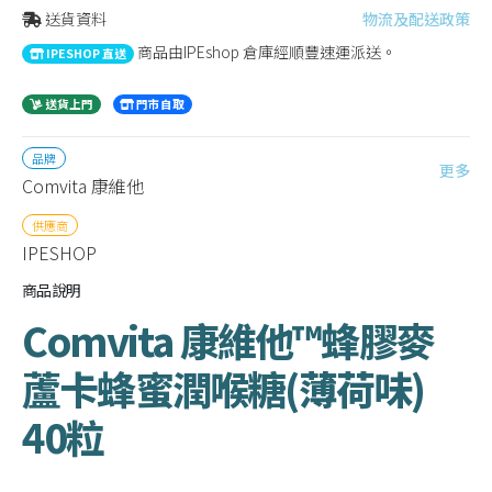
送貨資料
物流及配送政策
商品由IPEshop 倉庫經順豐速運派送。
IPESHOP 直送
送貨上門
門市自取
品牌
更多
Comvita 康維他
供應商
IPESHOP
商品說明
Comvita 康維他™蜂膠麥
蘆卡蜂蜜潤喉糖(薄荷味)
40粒