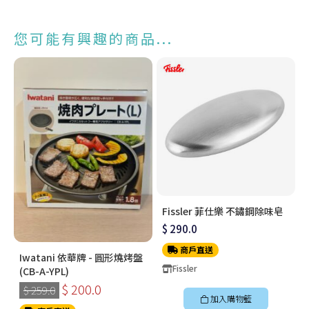
您可能有興趣的商品...
Fissler 菲仕樂 不鏽鋼除味皂
$ 290.0
商戶直送
Iwatani 依華牌 - 圓形燒烤盤
Fissler
(CB-A-YPL)
$ 200.0
$ 259.0
加入購物籃