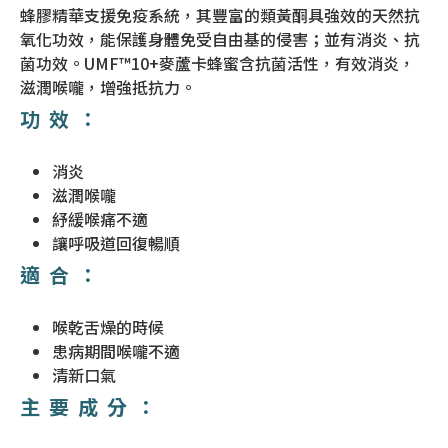
蜂膠精華支援免疫系統，其豐富的類黃酮具強效的天然抗
氧化功效，能保護身體免受自由基的侵害；並有消炎、抗
菌功效。UMF™10+麥蘆卡蜂蜜含抗菌活性，有效消炎，
滋潤喉嚨，增強抵抗力。
功效：
消炎
滋潤喉嚨
紓緩喉痛不適
讓呼吸道回復暢順
適合：
喉乾舌燥的時候
患病期間喉嚨不適
清新口氣
主要成分：