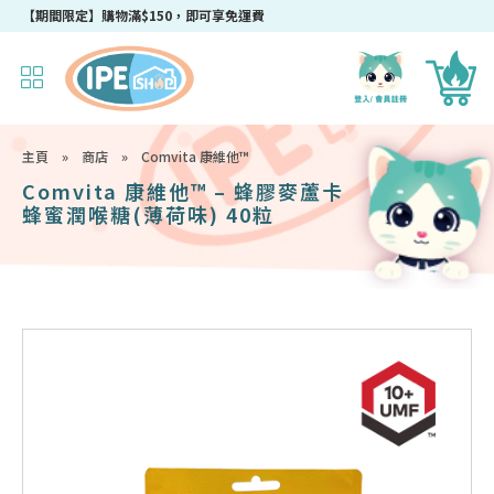
【期間限定】購物滿$150，即可享免運費
主頁
»
商店
»
Comvita 康維他™
Comvita 康維他™ – 蜂膠麥蘆卡
蜂蜜潤喉糖(薄荷味) 40粒