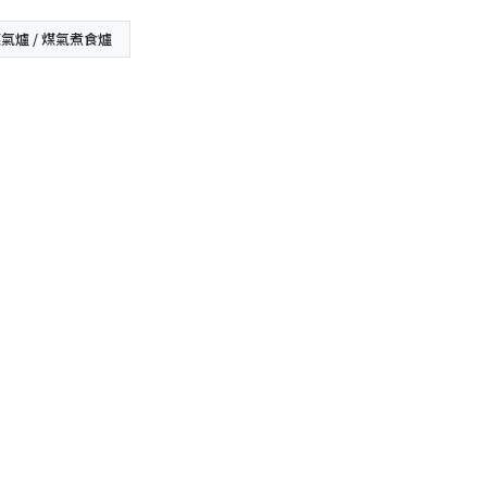
氣爐 / 煤氣煮食爐