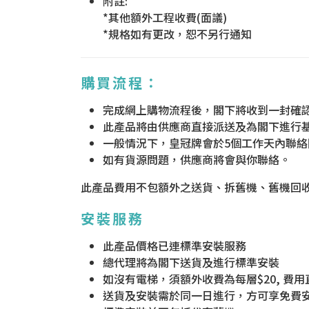
附註:
*其他額外工程收費(面議)
*規格如有更改，恕不另行通知
購買流程：
完成網上購物流程後，閣下將收到一封確
此產品將由供應商直接派送及為閣下進行
一般情況下，皇冠牌會於5個工作天內聯
如有貨源問題，供應商將會與你聯絡。
此產品費用不包額外之送貨、拆舊機、舊機回
安裝服務
此產品價格已連標準安裝服務
總代理將為閣下送貨及進行標準安裝
如沒有電梯，須額外收費為每層$20, 費
送貨及安裝需於同一日進行，方可享免費