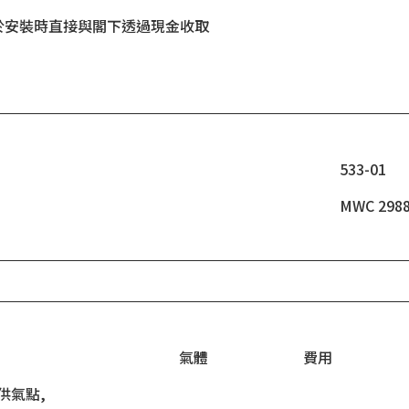
於安裝時直接與閣下透過現金收取
533-01
MWC 2988
氣體
費用
供氣點,