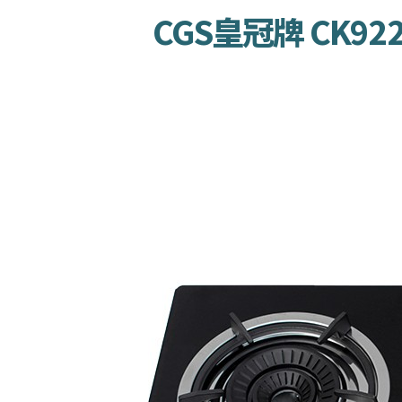
CGS皇冠牌 CK