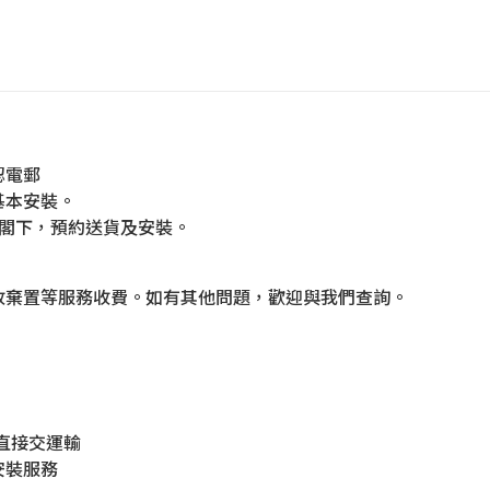
認電郵
基本安裝。
絡閣下，預約送貨及安裝。
收棄置等服務收費。如有其他問題，歡迎與我們查詢。
用直接交運輸
安裝服務