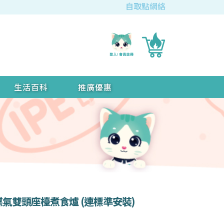
自取點網絡
生活百科
推廣優惠
璃面煤氣雙頭座檯煮食爐 (連標準安裝)