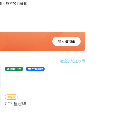
更改，恕不另行通知
加入購物車
物流及配送政策
送貨上門
門市自取
供應商
CGS 皇冠牌